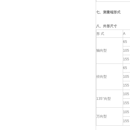
七、
测量端形式
八、外形尺寸
形 式
A
65
轴向型
105
155
65
径向型
105
155
105
135°向型
155
105
万向型
155