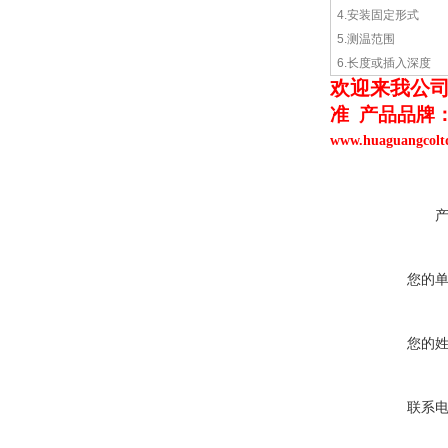
4.安装固定形式
5.测温范围
6.长度或插入深度
欢迎来我公
准 产品品牌
www.huaguangc
您的
您的
联系