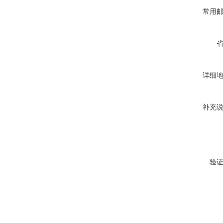
常用
详细
补充
验