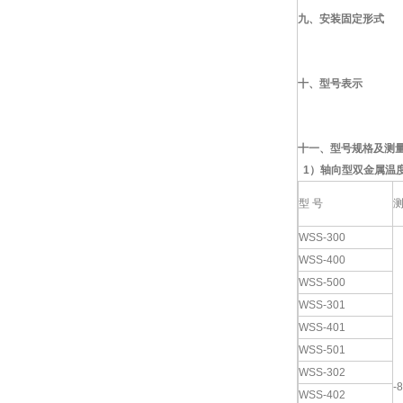
九、
安装固定形式
十、型号表示
十一、型号规格及测
1
）
轴向型双金属温
型 号
WSS-300
WSS-400
WSS-500
WSS-301
WSS-401
WSS-501
WSS-302
-
WSS-402