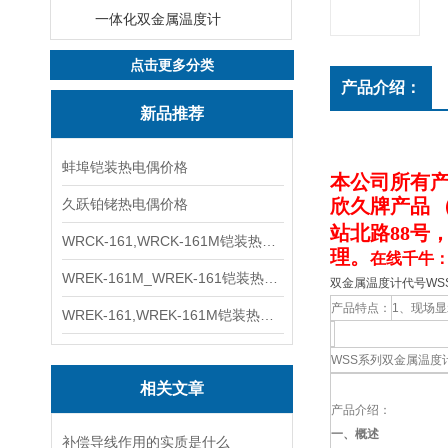
一体化双金属温度计
点击更多分类
产品介绍：
新品推荐
蚌埠铠装热电偶价格
本公司
所有
欣久牌产品
久跃铂铑热电偶价格
站北路88号
WRCK-161,WRCK-161M铠装热电偶价格
理。
在线千牛：
WREK-161M_WREK-161铠装热电偶厂家
双金属温度计代号WSS-
产品特点：
1、现场
WREK-161,WREK-161M铠装热电偶价格
WSS系列双金属温度
相关文章
产品介绍：
一、概述
补偿导线作用的实质是什么