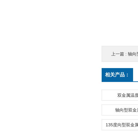
上一篇 :
轴向型双
相关产品：
双金属温
轴向型双金