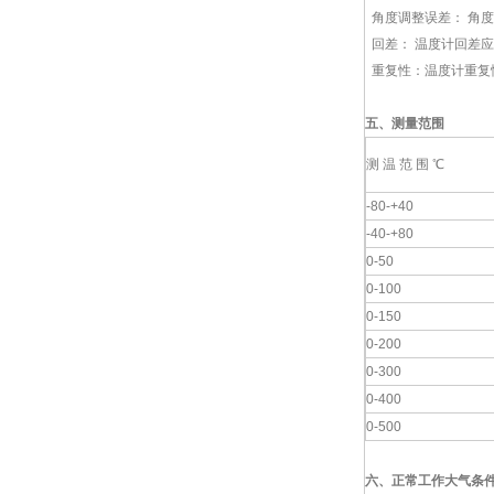
角度调整误差： 角度
回差： 温度计回差
重复性：温度计重复性
五、测量范围
测 温 范 围 ℃
-80-+40
-40-+80
0-50
0-100
0-150
0-200
0-300
0-400
0-500
六、
正常工作大气条