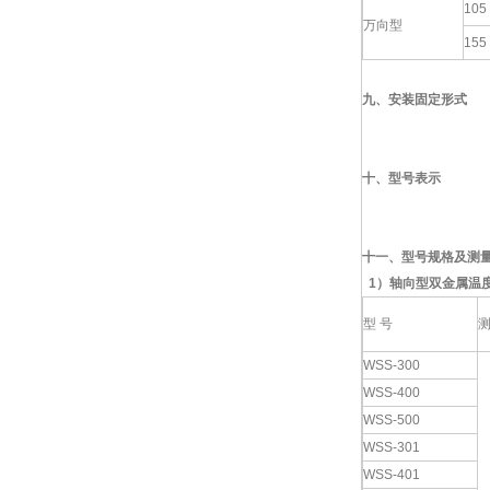
105
万向型
155
九、
安装固定形式
十、型号表示
十一、型号规格及测
1
）
轴向型双金属温
型 号
WSS-300
WSS-400
WSS-500
WSS-301
WSS-401