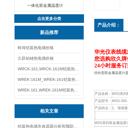
一体化双金属温度计
点击更多分类
产品介绍：
新品推荐
蚌埠铠装热电偶价格
华光仪表线缆
您选购欣久牌
久跃铂铑热电偶价格
24小时服务
WRCK-161,WRCK-161M铠装热电偶价格
径向型双金属温度计
WREK-161M_WREK-161铠装热电偶厂家
WREK-161,WREK-161M铠装热电偶价格
产品名称：
WSS系列
产品型号：
WSS-300
产品特点：
1、现场
相关文章
WSS系列双金属温度
铠装热电偶失效原因分析和预防措施