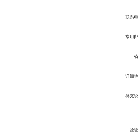
联系
常用
详细
补充
验