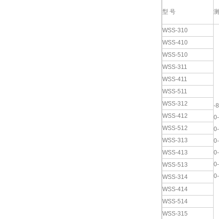
型 号
WSS-310
WSS-410
WSS-510
WSS-311
WSS-411
WSS-511
WSS-312
-
WSS-412
0
WSS-512
0
WSS-313
0
WSS-413
0
0
WSS-513
0
WSS-314
WSS-414
WSS-514
WSS-315