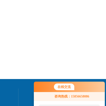
在线交流
联系我们
咨询热线：15856658086