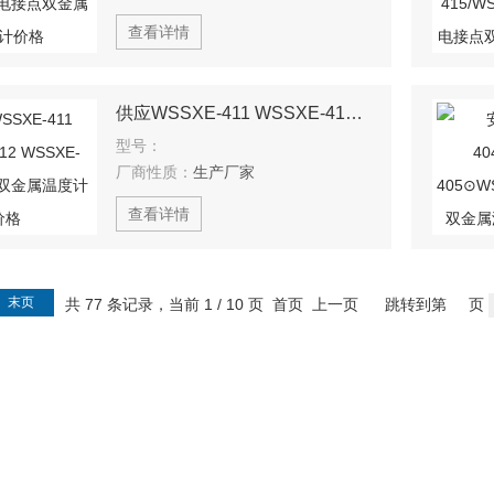
查看详情
供应WSSXE-411 WSSXE-412 WSSXE-413一体化双金属温度计价格
型号：
厂商性质：
生产厂家
查看详情
末页
共 77 条记录，当前 1 / 10 页 首页 上一页
跳转到第
页