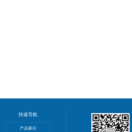
快速导航
橡胶电缆唐山厂家价格
产品展示