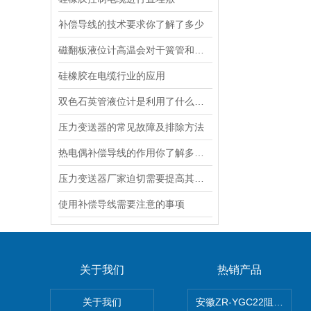
补偿导线的技术要求你了解了多少
磁翻板液位计高温会对干簧管和远传变送器的产生不利影响
硅橡胶在电缆行业的应用
双色石英管液位计是利用了什么样的原理
压力变送器的常见故障及排除方法
热电偶补偿导线的作用你了解多少？
压力变送器厂家迫切需要提高其技术研发水平
使用补偿导线需要注意的事项
关于我们
热销产品
关于我们
安徽ZR-YGC22阻燃硅