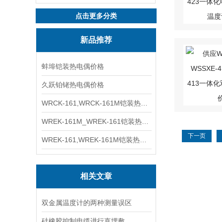
点击更多分类
新品推荐
蚌埠铠装热电偶价格
久跃铂铑热电偶价格
WRCK-161,WRCK-161M铠装热电偶价格
WREK-161M_WREK-161铠装热电偶厂家
下一页
WREK-161,WREK-161M铠装热电偶价格
相关文章
双金属温度计的两种测量误区
硅橡胶控制电缆进行直埋敷