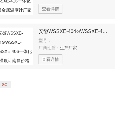
查看详情
安徽WSSXE-404⊙WSSXE-405⊙WSSXE-406一体化双金属温度计南昌价格
型号：
厂商性质：
生产厂家
查看详情