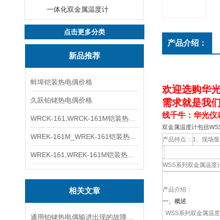
一体化双金属温度计
点击更多分类
产品介绍：
新品推荐
蚌埠铠装热电偶价格
欢迎选购华光
久跃铂铑热电偶价格
需求就是我们
线千牛：华光仪表
WRCK-161,WRCK-161M铠装热电偶价格
双金属温度计包括WSS-
WREK-161M_WREK-161铠装热电偶厂家
产品特点：
1、现场
WREK-161,WREK-161M铠装热电偶价格
WSS系列双金属温度
产品介绍：
相关文章
一、概述
WSS系列双金属温度
通用铂铑热电偶输进出现的故障怎样判断