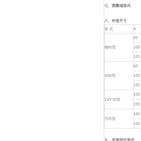
七、
测量端形式
八、外形尺寸
形 式
A
65
轴向型
105
155
65
径向型
105
155
105
135°向型
155
105
万向型
155
九、
安装固定形式