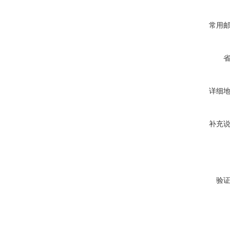
常用
详细
补充
验