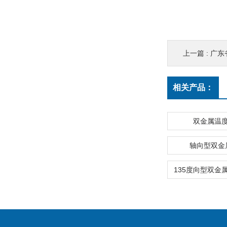
上一篇 :
广东省揭
相关产品：
双金属温
轴向型双金