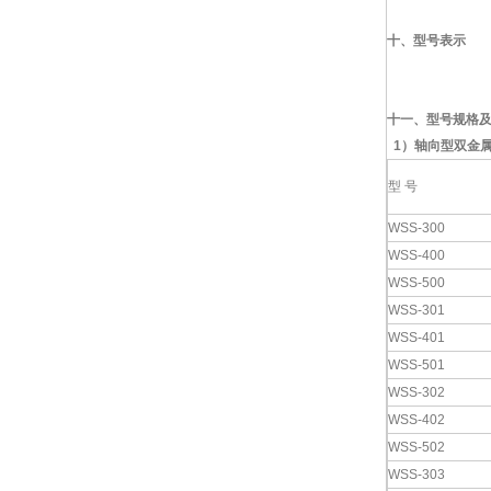
十、型号表示
十一、型号规格
1
）
轴向型双金
型 号
WSS-300
WSS-400
WSS-500
WSS-301
WSS-401
WSS-501
WSS-302
WSS-402
WSS-502
WSS-303