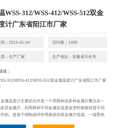
WSS-312/WSS-412/WSS-512双金
度计广东省阳江市厂家
：2016-01-04
访问量：1488
性质：生产厂家
生产地址：安徽省天长市
描述：
S-312/WSS-412/WSS-512双金属温度计广东省阳江市厂家
理
双金属温度计主要的元件是一个用两种或多种金属片叠压在一
的多层金属片，利用两种不同金属在温度改变时膨胀程度不同
工作的。是基于绕制成环性弯曲状的双金属片组成。一端受热
，带动指针旋转，工作仪表便显示出热电势所应的温度值。