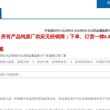
中低温WSS-312/WSS-412/WSS-512双金属
：所有产品纯原厂供应无经销商；下单、订货一律
8.
：
戴
/WSS-412/WSS-512双金属温度计广东省阳江市厂家
场显示温度，直观方便； 2、安全可靠，使用寿命长； 3、多种结构形式，可满足不
温度计详细资料：
温度计是一种测量中低温度的现场检测仪表。双金属温度计可以直接测量各种生产过程中