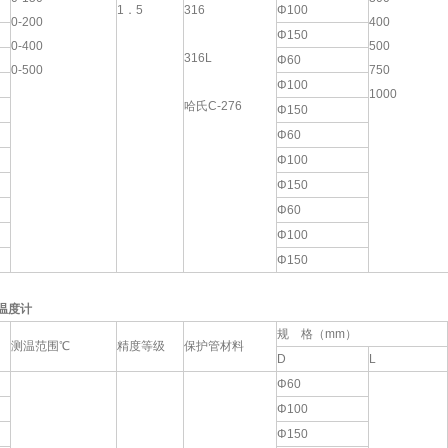
1．5
316
Φ100
0-200
400
Φ150
0-400
500
316L
Φ60
0-500
750
Φ100
1000
哈氏C-276
Φ150
Φ60
Φ100
Φ150
Φ60
Φ100
Φ150
温度计
规 格（mm）
测温范围℃
精度等级
保护管材料
D
L
Φ60
Φ100
Φ150