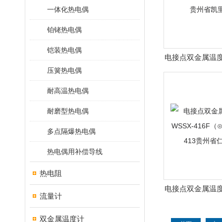
一体化热电偶
铂铑热电偶
铠装热电偶
电接点双金属温度
压簧热电偶
486F●﹏●WSS
市厂
耐高温热电偶
耐磨型热电偶
多点隔爆热电偶
热电偶用补偿导线
热电阻
电接点双金属温度
流量计
416F（⊙０⊙）W
省仁怀
双金属温度计