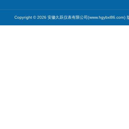
Copyright © 2026 安徽久跃仪表有限公司(www.hgybxl86.com