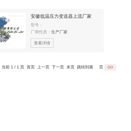
安徽低温压力变送器上流厂家
型号：
厂商性质：
生产厂家
查看详情
，当前 1 / 1 页 首页 上一页 下一页 末页 跳转到第
页