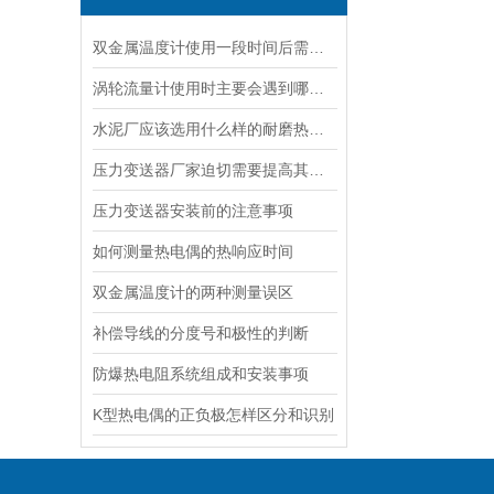
双金属温度计使用一段时间后需要进行定期校准
涡轮流量计使用时主要会遇到哪些问题
水泥厂应该选用什么样的耐磨热电偶
压力变送器厂家迫切需要提高其技术研发水平
压力变送器安装前的注意事项
如何测量热电偶的热响应时间
双金属温度计的两种测量误区
补偿导线的分度号和极性的判断
防爆热电阻系统组成和安装事项
K型热电偶的正负极怎样区分和识别