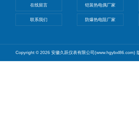
在线留言
铠装热电偶厂家
联系我们
防爆热电阻厂家
Copyright © 2026 安徽久跃仪表有限公司(www.hgybxl86.com