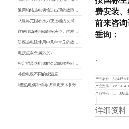
按国标生
费安装、
通用铂铑热电偶输进出现的故障怎样判断
从世界范围看压力变送器的发展方向
前来咨询
详解现场使用磁翻板液位计的校准方法
垂询：
防腐热电阻使用中几种常见的故障处理方法
电接点双金属温度计
、
检定铠装热电偶时会忽略哪些问题？
补偿电缆不同的缘温度
产品名称：
防爆双金
k型热电偶补偿导线重要技术参数
产品型号：
WSSX-41
产品特点：
1、现场
详细资料