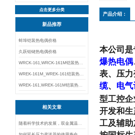
点击更多分类
产品介绍：
新品推荐
蚌埠铠装热电偶价格
本公司是
久跃铂铑热电偶价格
爆热电偶
WRCK-161,WRCK-161M铠装热电偶价格
表、压力
WREK-161M_WREK-161铠装热电偶厂家
缆
、
电气
WREK-161,WREK-161M铠装热电偶价格
型工控企
相关文章
开发和生
工及辅助
随着科学技术的发展，双金属温度计的发展趋势主要有以下几个方向
如何延长压力变送器的使用寿命及提高其测量准确度