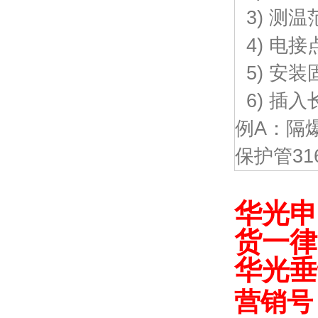
3) 测温
4) 电
5) 安装
6) 插入
例A：隔
保护管316
华光申
货一律
华光垂
营销号