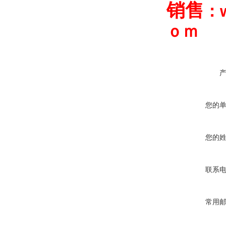
销售
：
ｏｍ
您的
您的
联系
常用