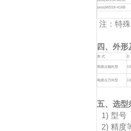
(wss)WSSX-485B
(wss)WSSX-416B
注：特殊
四、
外形
形 式
D
电接点轴向型
13
电接点万向型
13
五、
选型
1) 型号
2) 精度