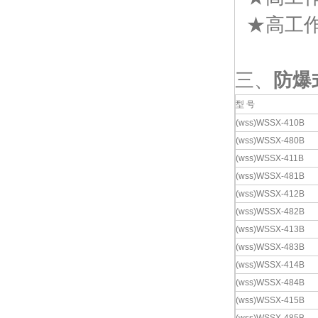
★高工作电
三、
防爆
型 号
(wss)WSSX-410B
(wss)WSSX-480B
(wss)WSSX-411B
(wss)WSSX-481B
(wss)
WSSX-412B
(wss)
WSSX-482B
(wss)WSSX-413B
(wss)WSSX-483B
(wss)WSSX-414B
(wss)WSSX-484B
(wss)WSSX-415B