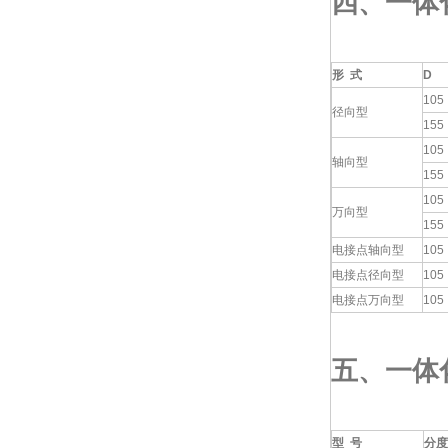
四、一体
形
式
D
105
径向型
155
105
轴向型
155
105
万向型
155
电接点轴向型
105
电接点径向型
105
电接点万向型
105
五、一体
型
号
分度