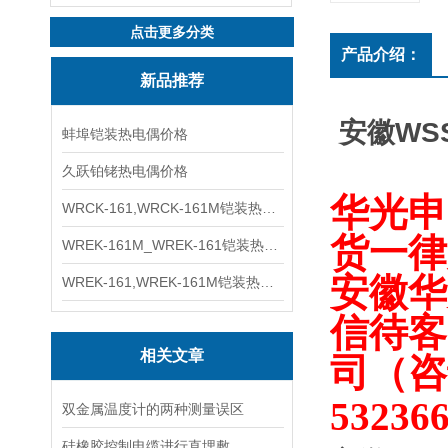
点击更多分类
产品介绍：
新品推荐
安徽WSS
蚌埠铠装热电偶价格
久跃铂铑热电偶价格
华光申
WRCK-161,WRCK-161M铠装热电偶价格
货一律
WREK-161M_WREK-161铠装热电偶厂家
安徽华
WREK-161,WREK-161M铠装热电偶价格
信待客
相关文章
司（
咨
53236
双金属温度计的两种测量误区
硅橡胶控制电缆进行直埋敷