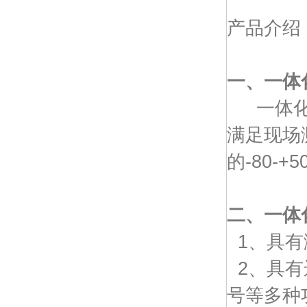
产品介绍
一、
一体
一体化双
满足现场
的-80
二、
一体
1、具有
2、具有
号等多种