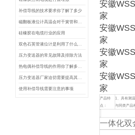
安徽WSS
补偿导线的技术要求你了解了多少
家
磁翻板液位计高温会对干簧管和远传变送器的产生不利影响
安徽WSS
硅橡胶在电缆行业的应用
家
双色石英管液位计是利用了什么样的原理
安徽WSS
压力变送器的常见故障及排除方法
家
热电偶补偿导线的作用你了解多少？
安徽WSS
压力变送器厂家迫切需要提高其技术研发水平
家
使用补偿导线需要注意的事项
产品特
1、具有测
点：
与同类产品
一体化双