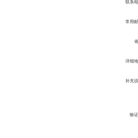
联系
常用
详细
补充
验