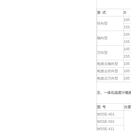
形
式
D
105
径向型
155
105
轴向型
155
105
万向型
155
电接点轴向型
105
电接点径向型
105
电接点万向型
105
五、一体化温度计规
型
号
分度
WSSE-401
WSSE-501
WSSE-411