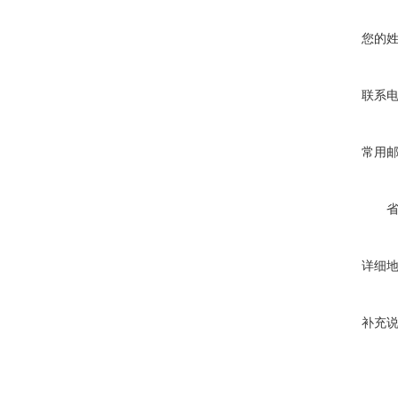
您的
联系
常用
详细
补充