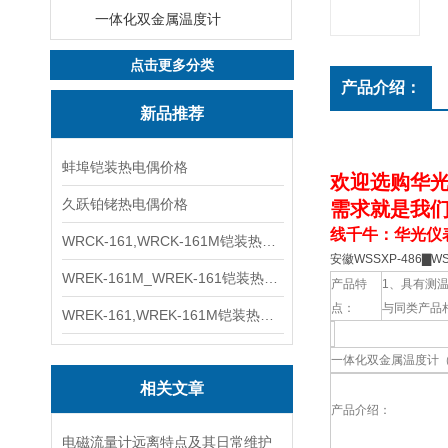
一体化双金属温度计
点击更多分类
产品介绍：
新品推荐
蚌埠铠装热电偶价格
欢迎选购华光
久跃铂铑热电偶价格
需求就是我们
线千牛：华光仪表
WRCK-161,WRCK-161M铠装热电偶价格
安徽WSSXP-486▇
WREK-161M_WREK-161铠装热电偶厂家
产品特
1、具有测
点：
与同类产品
WREK-161,WREK-161M铠装热电偶价格
一体化双金属温度计
相关文章
产品介绍：
电磁流量计远离特点及其日常维护