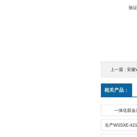
验
上一篇 :
安徽WSS
相关产品：
一体化双金