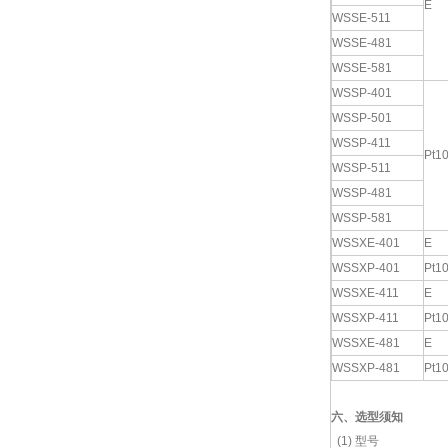
E
WSSE-511
WSSE-481
WSSE-581
WSSP-401
WSSP-501
WSSP-411
Pt1
WSSP-511
WSSP-481
WSSP-581
WSSXE-401
E
WSSXP-401
Pt1
WSSXE-411
E
WSSXP-411
Pt1
WSSXE-481
E
WSSXP-481
Pt1
六、选型须知
(1) 型号