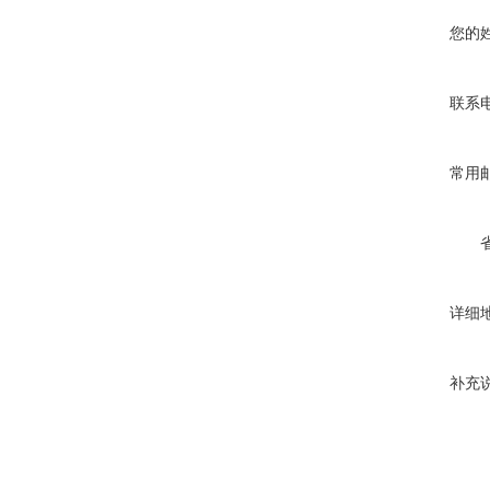
您的
联系
常用
详细
补充