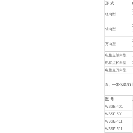
形
式
径向型
轴向型
万向型
电接点轴向型
电接点径向型
电接点万向型
五、一体化温度
型
号
WSSE-401
WSSE-501
WSSE-411
WSSE-511