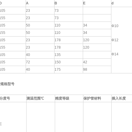
D
A
B
E
d
105
23
73
155
23
73
105
50
110
34
Φ10
155
50
110
34
105
23
178
120
Φ12
155
23
178
120
Φ14
105
40
135
105
72
150
42
105
40
175
98
计规格型号
分度号
测温范围
℃
精度等级
保护管材料
插入长度
E