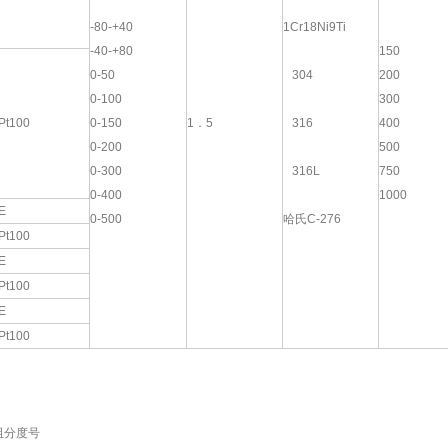
-80-+40
1Cr18Ni9Ti
-40-+80
150
0-50
304
200
0-100
300
Pt100
0-150
1．5
316
400
0-200
500
0-300
316L
750
0-400
1000
E
0-500
哈氏C-276
Pt100
E
Pt100
E
Pt100
电阻分度号