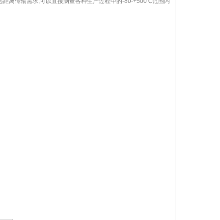
传输需求,可以直接测量各种生产过程中的-80-+500℃范围内