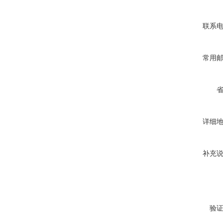
联系
常用
详细
补充
验