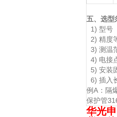
五、
选型
1) 型号
2) 精度
3) 测温
4) 电
5) 安装
6) 插入
例A：隔
保护管316
华光申