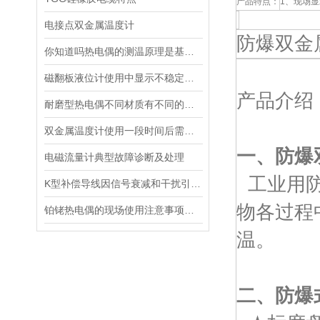
产品特点：
1、现场
电接点双金属温度计
防爆双金
你知道吗热电偶的测温原理是基于热电效应
磁翻板液位计使用中显示不稳定的原因及解决方法
产品介绍
耐磨型热电偶不同材质有不同的特性
双金属温度计使用一段时间后需要进行定期校准
一、防爆
电磁流量计典型故障诊断及处理
工业用防
K型补偿导线因信号衰减和干扰引入测量误差要怎么处理
物各过程中
铂铑热电偶的现场使用注意事项及安装要求
温。
二、
防爆