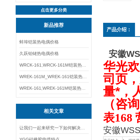
点击更多分类
新品推荐
产品介绍：
蚌埠铠装热电偶价格
安徽WS
久跃铂铑热电偶价格
华光欢
WRCK-161,WRCK-161M铠装热电偶价格
司
，
页
WREK-161M_WREK-161铠装热电偶厂家
量*，
WREK-161,WREK-161M铠装热电偶价格
（咨询
相关文章
表168
让我们一起来研究一下如何解决热电偶漏点问题
安徽WSS
YGG硅橡胶电缆特点