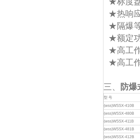
★标度盘
★热响应
★隔爆等级
★额定功
★高工作
★高工作电
三、
防爆
型 号
(wss)WSSX-410B
(wss)WSSX-480B
(wss)WSSX-411B
(wss)WSSX-481B
(wss)
WSSX-412B