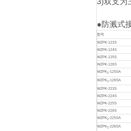
3)双支
●防溅式
型号
WZPK-123S
WZPK-124S
WZPK-125S
WZPK-126S
WZPK
-125SA
2
WZPK
-126SA
2
WZPK-223S
WZPK-224S
WZPK-225S
WZPK-226S
WZPK
-225SA
2
WZPK
-226SA
2