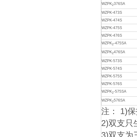
WZPK
376SA
2
WZPK-473S
WZPK-474S
WZPK-475S
WZPK-476S
WZPK
-475SA
2
WZPK
476SA
2
WZPK-573S
WZPK-574S
WZPK-575S
WZPK-576S
WZPK
-575SA
2
WZPK
576SA
2
注： 1)
2)双支只
3)双支