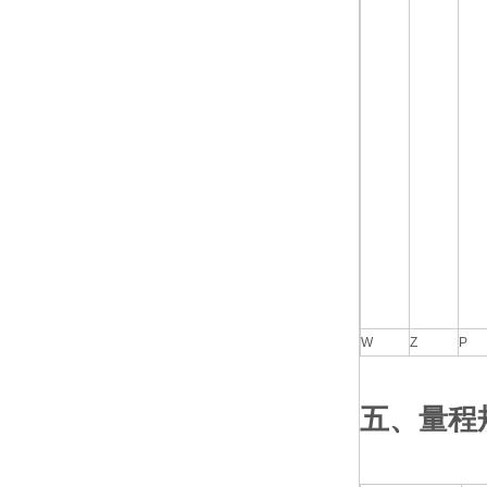
W
Z
P
五、量程