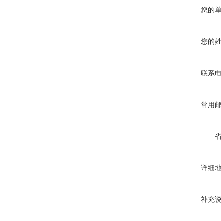
您的
您的
联系
常用
详细
补充