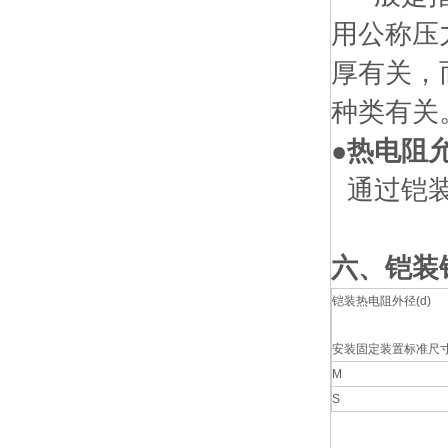
用公称压
厚有关，
种类有关
●热电阻
通过铠装
六、铠装
铠装热电阻外径(d)
安装固定装置标准尺
M
S