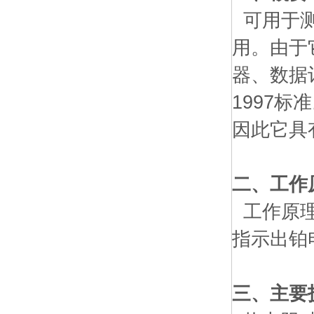
可用于测
用。由于
器、数据
1997标
因此它具
二、工作
工作原
指示出铂
三、
主要