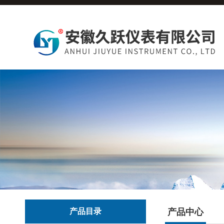
产品目录
产品中心