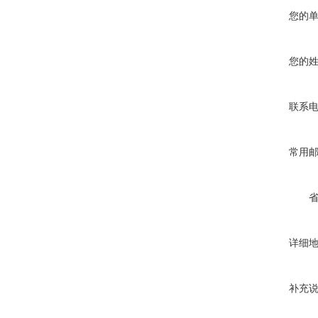
您的
您的
联系
常用
详细
补充