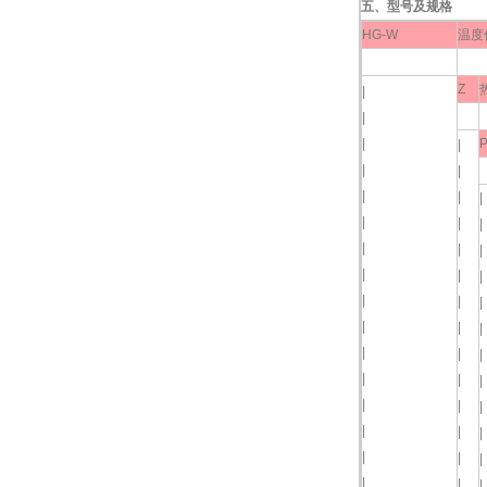
五、型号及规格
HG-W
温度
Z
|
|
|
|
|
|
|
|
|
|
|
|
|
|
|
|
|
|
|
|
|
|
|
|
|
|
|
|
|
|
|
|
|
|
|
|
|
|
|
|
|
|