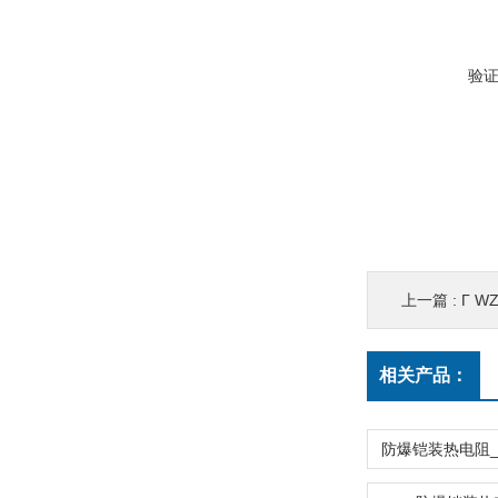
验
上一篇 :
Г WZP
相关产品：