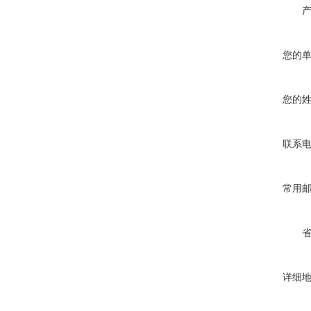
您的
您的
联系
常用
详细