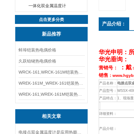
一体化双金属温度计
点击更多分类
产品介绍：
新品推荐
蚌埠铠装热电偶价格
华光申明：
华光垂询：
久跃铂铑热电偶价格
：戴
营销号：
:
WRCK-161,WRCK-161M铠装热电偶价格
销售
www.hgy
：
WREK-161M_WREK-161铠装热电偶厂家
产品名称：
电接点双
产品型号：
WSSX-40
WREK-161,WREK-161M铠装热电偶价格
产品特点：
1、现场
详细资料：
相关文章
产品介绍：
电接点双金属温度计是应用热膨胀原理测温的