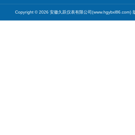
Copyright © 2026 安徽久跃仪表有限公司(www.hgybxl86.com