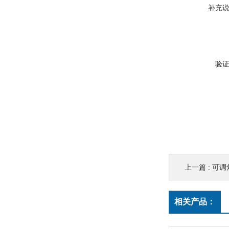
补充
验
上一篇 :
可调
相关产品：