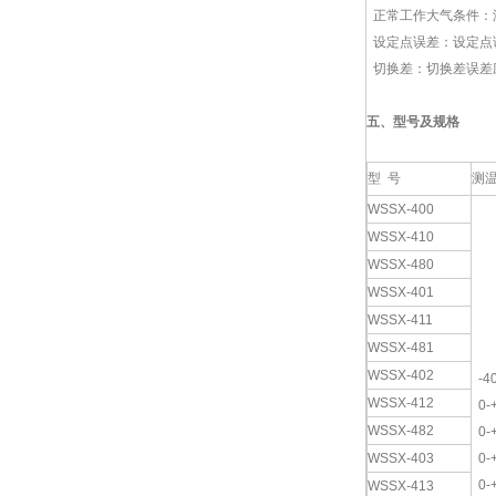
正常工作大气条件：温度
设定点误差：设定点
切换差：切换差误差
五、型号及规格
型 号
测
WSSX-400
WSSX-410
WSSX-480
WSSX-401
WSSX-411
WSSX-481
WSSX-402
-40
WSSX-412
0-
WSSX-482
0-
WSSX-403
0-
0-
WSSX-413