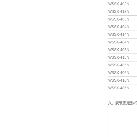
WSSX-403N
WSSX-413N
WSSX-483N
WSSX-404N
WSSX-414N
WSSX-484N
WSSX-405N
WSSX-415N
WSSX-485N
WSSX-406N
WSSX-416N
WSSX-486N
八、
安装固定形