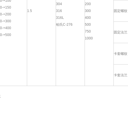
0-+100
304
200
0-+150
1.5
316
300
固定螺纹
0-+200
316L
400
0-+300
哈氏C-276
500
0-+400
750
固定法兰
0-+500
1000
卡套螺纹
卡套法兰
式