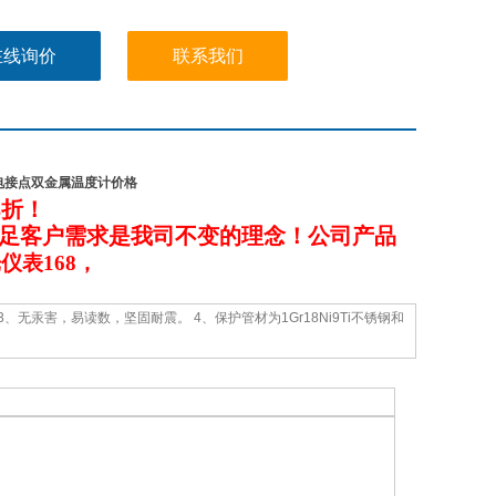
在线询价
联系我们
2耐震电接点双金属温度计价格
8
折！
足客户需求是我司不变的理念！公司产品
仪表168，
无汞害，易读数，坚固耐震。 4、保护管材为1Gr18Ni9Ti不锈钢和