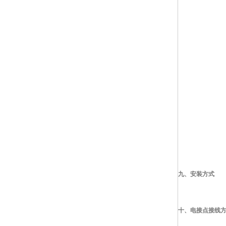
九、
安装方式
十、
电接点接线