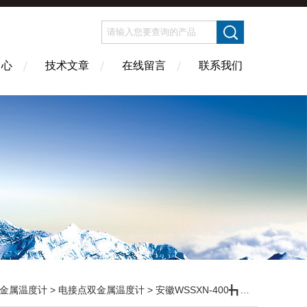
中心
技术文章
在线留言
联系我们
金属温度计
>
电接点双金属温度计
> 安徽WSSXN-400╋┓WSSXN-401╋┓WSSXN-402耐震电接点双金属温度计价格