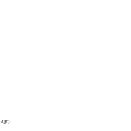
方式
(
图
)