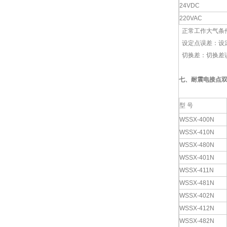
24VDC
220VAC
正常工作大气条件：
设定点误差：设定
切换差：切换差误
七、
耐震电接点
型 号
WSSX-400N
WSSX-410N
WSSX-480N
WSSX-401N
WSSX-411N
WSSX-481N
WSSX-402N
WSSX-412N
WSSX-482N