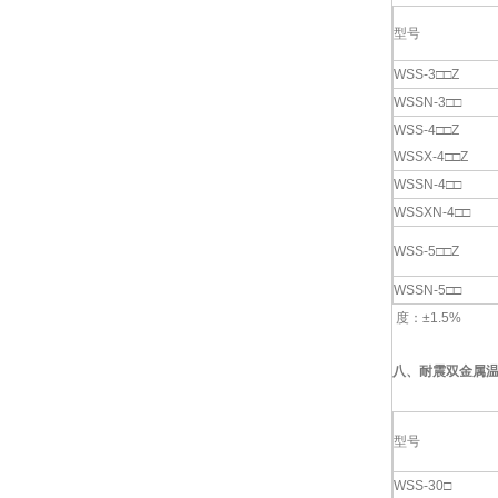
型号
WSS-3□□Z
WSSN-3□□
WSS-4□□Z
WSSX-4□□Z
WSSN-4□□
WSSXN-4□□
WSS-5□□Z
WSSN-5□□
度：±1.5%
八、
耐震双金属
型号
WSS-30□