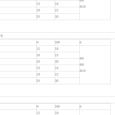
Φ8
15
18
Φ10
19
22
25
30
接头
H
SW
d
12
18
16
22
Φ6
20
30
Φ8
15
18
Φ10
19
22
25
30
头
H
SW
d
12
18