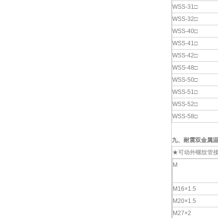
WSS-31□
WSS-32□
WSS-40□
WSS-41□
WSS-42□
WSS-48□
WSS-50□
WSS-51□
WSS-52□
WSS-58□
九、
耐震双金属
★可动外螺纹管
M
M16×1.5
M20×1.5
M27×2