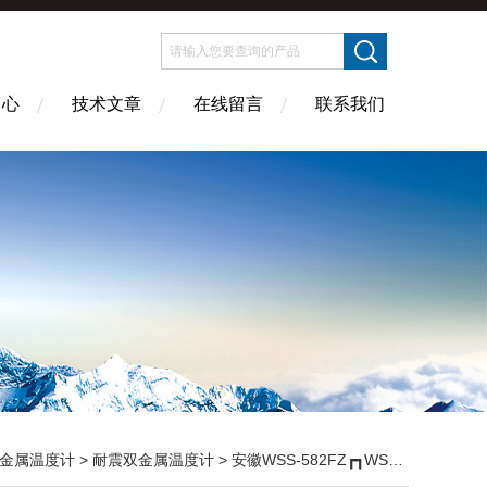
中心
技术文章
在线留言
联系我们
金属温度计
>
耐震双金属温度计
> 安徽WSS-582FZ┏┓WSS-583FZ耐震双金属温度计WSSN-582F┏┓WSSN-583F