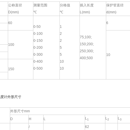
公称直径
测量范围
分格值
插入长度
保护管直径
D(mm)
℃
℃
L(mm)
d(mm)
60
6
0-50
1
0-100
2
75;100;
0-150
2
150;200;
100
0-200
5
250;300;
0-300
5
10
400;500
0-400
10
0-500
10
150
温度计外形尺寸
外形尺寸mm
L
L
L
D
H
L
1
2
3
/
62