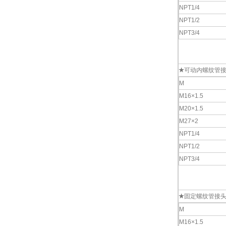
NPT1/4
NPT1/2
NPT3/4
★
可动内螺纹管
M
M16×1.5
M20×1.5
M27×2
NPT1/4
NPT1/2
NPT3/4
★
固定螺纹管接
M
M16×1.5