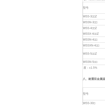
型号
WSS-3□□Z
WSSN-3□□
WSS-4□□Z
WSSX-4□□Z
WSSN-4□□
WSSXN-4□□
WSS-5□□Z
WSSN-5□□
度：±1.5%
八、
耐震双金属
型号
WSS-30□