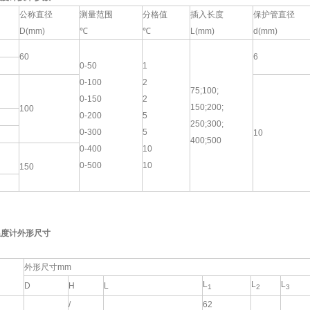
公称直径
测量范围
分格值
插入长度
保护管直径
D(mm)
℃
℃
L(mm)
d(mm)
60
6
0-50
1
0-100
2
75;100;
0-150
2
150;200;
100
0-200
5
250;300;
0-300
5
10
400;500
0-400
10
0-500
10
150
温度计外形尺寸
外形尺寸mm
L
L
L
D
H
L
1
2
3
/
62