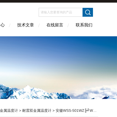
中心
技术文章
在线留言
联系我们
金属温度计
>
耐震双金属温度计
> 安徽WSS-501WZ╠╝WSS-502WZ耐震双金属温度计WSSN-501W╠╝WSSN-502W