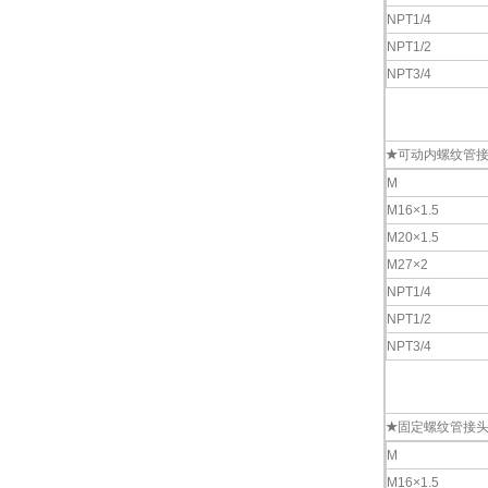
NPT1/4
NPT1/2
NPT3/4
★
可动内螺纹管
M
M16×1.5
M20×1.5
M27×2
NPT1/4
NPT1/2
NPT3/4
★
固定螺纹管接
M
M16×1.5