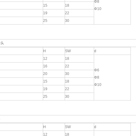
Φ8
15
18
Φ10
19
22
25
30
接头
H
SW
d
12
18
16
22
Φ6
20
30
Φ8
15
18
Φ10
19
22
25
30
头
H
SW
d
12
18