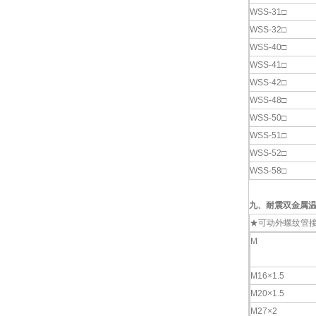
WSS-31□
WSS-32□
WSS-40□
WSS-41□
WSS-42□
WSS-48□
WSS-50□
WSS-51□
WSS-52□
WSS-58□
九、
耐震双金属
★可动外螺纹管
M
M16×1.5
M20×1.5
M27×2