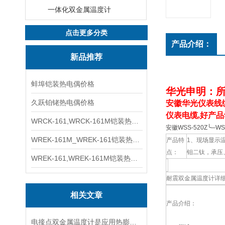
一体化双金属温度计
点击更多分类
产品介绍：
新品推荐
蚌埠铠装热电偶价格
华光申明：
久跃铂铑热电偶价格
安徽华光仪表线
仪表电缆,好产品
WRCK-161,WRCK-161M铠装热电偶价格
安徽WSS-520Z╰─W
WREK-161M_WREK-161铠装热电偶厂家
产品特
1、现场显示温
点：
钼二钛，承压
WREK-161,WREK-161M铠装热电偶价格
耐震双金属温度计详
相关文章
产品介绍：
电接点双金属温度计是应用热膨胀原理测温的