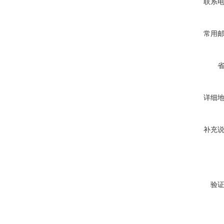
联系
常用
详细
补充
验