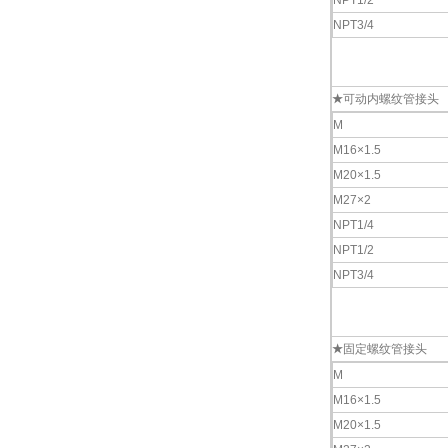
NPT1/2
NPT3/4
★
可动内螺纹管接头
M
M16×1.5
M20×1.5
M27×2
NPT1/4
NPT1/2
NPT3/4
★
固定螺纹管接头
M
M16×1.5
M20×1.5