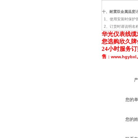
十、
耐震双金属温度
1、使用安装时保护
2、订货时请说明名
华光仪表线缆
您选购欣久牌
24小时服务
售
www.hgyb
：
您的
您的