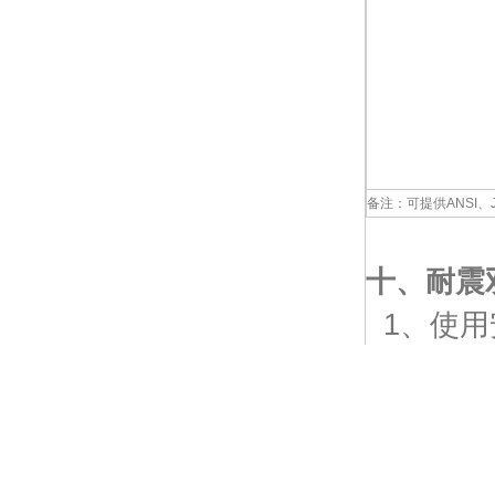
备注：可提供ANSI、
十、
耐震
1、使用
100m
2、订货
我公司