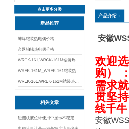
点击更多分类
产品介绍：
新品推荐
安徽WSS
蚌埠铠装热电偶价格
久跃铂铑热电偶价格
欢迎选
WRCK-161,WRCK-161M铠装热电偶价格
购） 
WREK-161M_WREK-161铠装热电偶厂家
WREK-161,WREK-161M铠装热电偶价格
需求就
贯坚持
相关文章
线千牛
磁翻板液位计使用中显示不稳定的原因及解决方法
安徽WSS
电磁流量计是一种高精度流量仪表