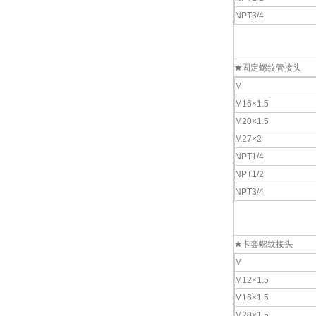
NPT3/4
★
固定螺纹管接头
M
M16×1.5
M20×1.5
M27×2
NPT1/4
NPT1/2
NPT3/4
★
卡套螺纹接头
M
M12×1.5
M16×1.5
M20×1.5