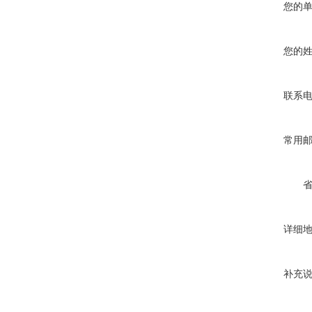
您的
您的
联系
常用
详细
补充