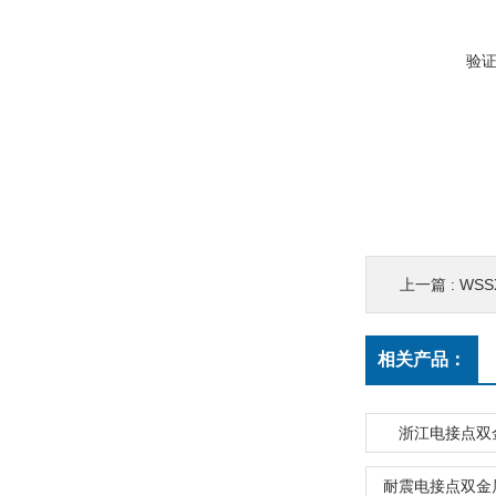
验
上一篇 :
WSSX
相关产品：
浙江电接点双
耐震电接点双金