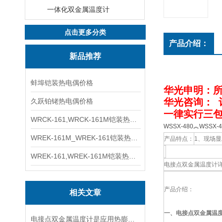
一体化双金属温度计
点击更多分类
产品介绍：
新品推荐
蚌埠铠装热电偶价格
华光申明：
华光咨询
：
久跃铂铑热电偶价格
一律实行三包
WRCK-161,WRCK-161M铠装热电偶价格
WSSX-480︽WSS
WREK-161M_WREK-161铠装热电偶厂家
产品特点：
1、现场
WREK-161,WREK-161M铠装热电偶价格
电接点双金属温度计
产品介绍：
相关文章
一、
电接点双金属温
电接点双金属温度计是应用热膨胀原理测温的