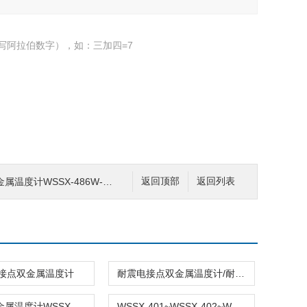
写阿拉伯数字），如：三加四=7
-486W-_-。WSSX-482贵州省安顺市厂家
返回顶部
返回列表
接点双金属温度计
耐震电接点双金属温度计/耐震电接点双金属温度计厂家
电接点双金属温度计WSSX-404˜WSSX-405˜WSSX-406
WSSX-401~WSSX-402~WSSX-403电接点双金属温度计