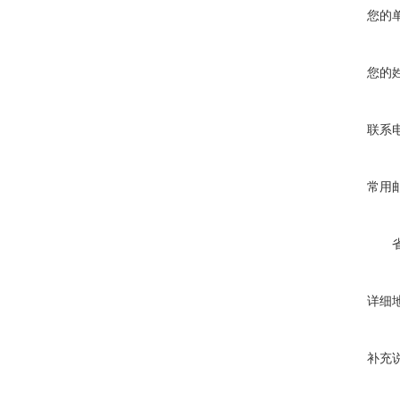
您的
您的
联系
常用
详细
补充