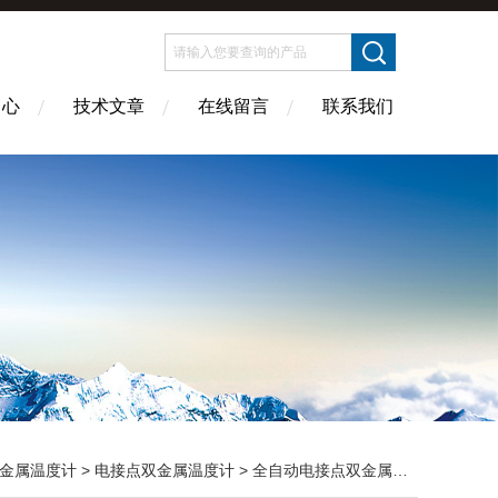
中心
技术文章
在线留言
联系我们
金属温度计
>
电接点双金属温度计
> 全自动电接点双金属温度计WSSX-484W^_^o~ WSSX-485W贵州省遵义市价格