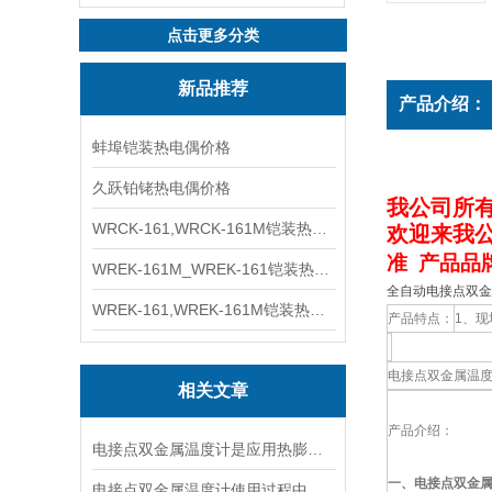
点击更多分类
新品推荐
产品介绍：
蚌埠铠装热电偶价格
久跃铂铑热电偶价格
我公司
所
WRCK-161,WRCK-161M铠装热电偶价格
欢迎来我
准 产品品
WREK-161M_WREK-161铠装热电偶厂家
全自动电接点双金属温
WREK-161,WREK-161M铠装热电偶价格
产品特点：
1、现
电接点双金属温
相关文章
产品介绍：
电接点双金属温度计是应用热膨胀原理测温的
一、
电接点双金
电接点双金属温度计使用过程中该如何避免出现故障呢？