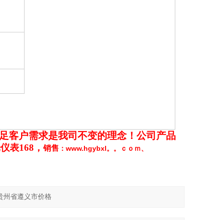
足客户需求是我司不变的理念！公司产品
仪表168，
销售
www.hgybxl。。ｃｏｍ
：
、