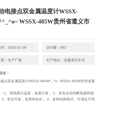
动电接点双金属温度计WSSX-
W^_^o~ WSSX-485W贵州省遵义市
：2016-01-08
访问量：892
性质：生产厂家
生产地址：安徽省天长市
描述：
点双金属温度计WSSX-484W^_^o~ WSSX-485W贵州省遵
格
：1、现场显示温度，直观方便； 2、具有自动切断电源和报
 3、安全可靠，使用寿命长； 4、多种结构形式，可满足不同