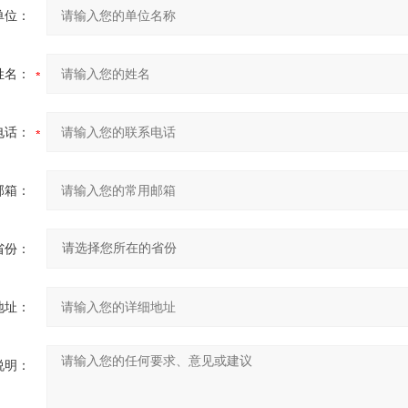
单位：
姓名：
电话：
邮箱：
省份：
地址：
说明：