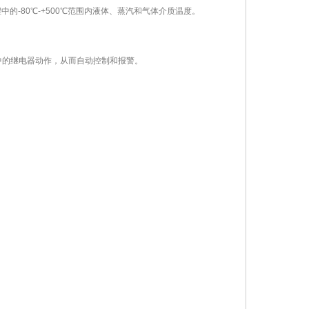
-80℃-+500℃范围内液体、蒸汽和气体介质温度。
中的继电器动作，从而自动控制和报警。