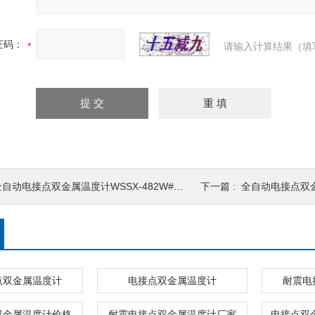
证码：
请输入计算结果（填
自动电接点双金属温度计WSSX-482W#^_^#WSSX-483W贵州省六盘水市厂家
下一篇 :
全自动电接点双金属温度计WSSX
点双金属温度计
电接点双金属温度计
耐震电
双金属温度计价格
耐震电接点双金属温度计厂家