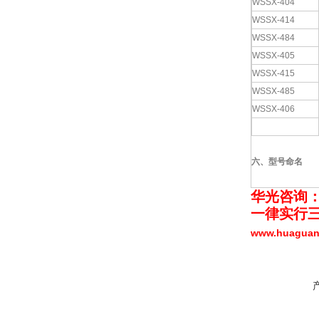
WSSX-404
WSSX-414
WSSX-484
WSSX-405
WSSX-415
WSSX-485
WSSX-406
六、型号命名
华光咨询
一律实行三
www.huagua