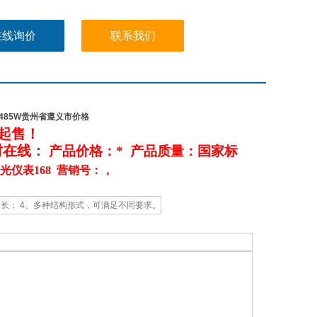
在线询价
联系我们
X-485W贵州省遵义市价格
起售
！
时在线：
产品价格：* 产品质量：国家标
光仪表168 营销号：，
命长； 4、多种结构形式，可满足不同要求。