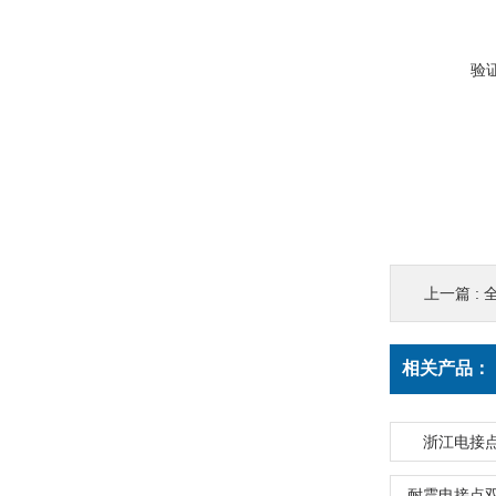
验
上一篇 :
全
相关产品：
浙江电接
耐震电接点