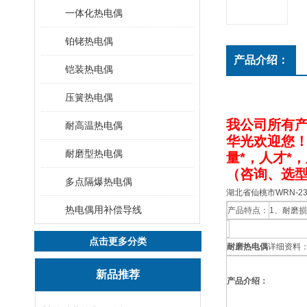
一体化热电偶
铂铑热电偶
产品介绍：
铠装热电偶
压簧热电偶
我公司
所有
耐高温热电偶
华光欢迎您
耐磨型热电偶
量*，人才*
（咨询、选
多点隔爆热电偶
湖北省仙桃市WRN-23
热电偶用补偿导线
产品特点：
1、耐磨
点击更多分类
耐磨热电偶
详细资料
新品推荐
产品介绍：