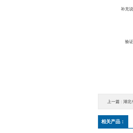
补充
验
上一篇 :
湖北省广水
相关产品：