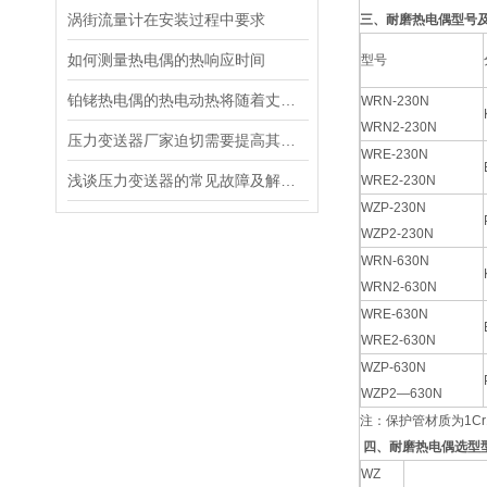
涡街流量计在安装过程中要求
三、耐磨热电偶型号
如何测量热电偶的热响应时间
型号
铂铑热电偶的热电动热将随着丈量端温度升高而增长
WRN-230N
WRN2-230N
压力变送器厂家迫切需要提高其技术研发水平
WRE-230N
浅谈压力变送器的常见故障及解决措施
WRE2-230N
WZP-230N
WZP2-230N
WRN-630N
WRN2-630N
WRE-630N
WRE2-630N
WZP-630N
WZP2—630N
注：保护管材质为1Cr
四、耐磨热电偶选型
WZ