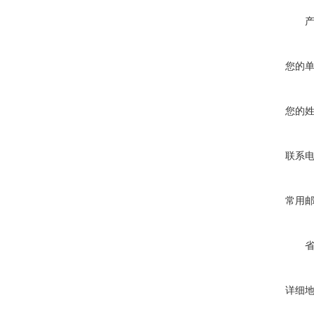
您的
您的
联系
常用
详细