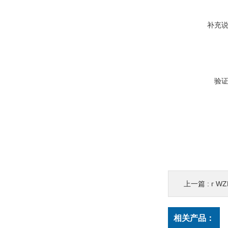
补充
验
上一篇 :
г WZ
相关产品：