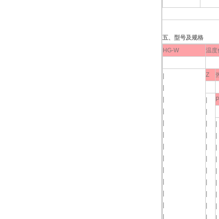
五、型号及规格
HG-W
温度
Z
|
|
|
|
|
|
|
|
|
|
|
|
|
|
|
|
|
|
|
|
|
|
|
|
|
|
|
|
|
|
|
|
|