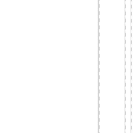
|
|
|
|
|
|
|
|
|
|
|
|
|
|
|
|
|
|
|
|
|
|
|
|
|
|
|
|
|
|
|
|
|
|
|
|
|
|
|
|
|
|
|
|
|
|
|
|
|
|
|
|
|
|