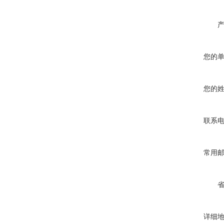
您的
您的
联系
常用
详细