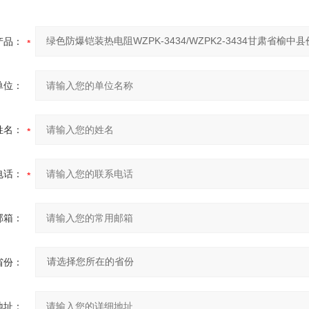
产品：
单位：
姓名：
电话：
邮箱：
省份：
地址：