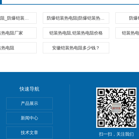
防爆铠装热电阻_防爆铠装热电阻价格
防爆铠装热电阻|防爆铠装热电阻厂家
防爆
装热电阻厂家
铠装热电阻,铠装热电阻价格
铠装热电
装热电阻
安徽铠装热电阻多少钱？
快速导航
橡胶电缆唐山厂家价格
产品展示
新闻中心
技术文章
扫一扫，关注我们