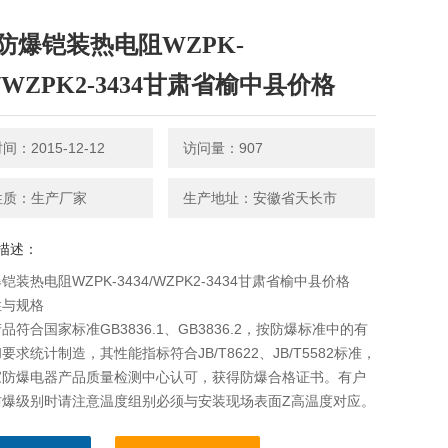
防爆铠装热电阻WZPK-
4/WZPK2-3434甘肃省榆中县价格
：2015-12-12
访问量：907
性质：生产厂家
生产地址：安徽省天长市
描述：
铠装热电阻WZPK-3434/WZPK2-3434甘肃省榆中县价格
性与规格
品符合国家标准GB3836.1、GB3836.2，按防爆标准中的有
要求统计制造，其性能指标符合JB/T8622、JB/T5582标准，
家防爆电器产品质量检测中心认可，获得防爆合格证书。有户
防爆级别时请注意温度组别必须与安装现场表面Z高温度对应。