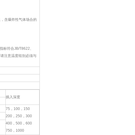
T6以上，含爆炸性气体场合的
符合JB/T8622、
时请注意温度组别必须与
插入深度
75，100，150
200，250，300
400，500，600
750，1000