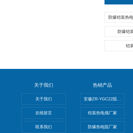
防爆铠
铠
关于我们
热销产品
关于我们
安徽ZR-YGC22阻燃硅
在线留言
铠装热电偶厂家
联系我们
防爆热电阻厂家