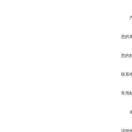
您的
您的
联系
常用
详细