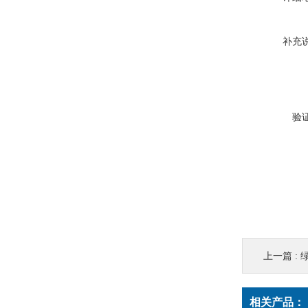
补充
验
上一篇 :
绿
相关产品：