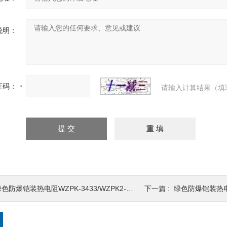
说明：
证码：
请输入计算结果（填
色防爆铠装热电阻WZPK-3433/WZPK2-3433甘肃省红古区厂家
下一篇 :
绿色防爆铠装热电阻WZPK-3