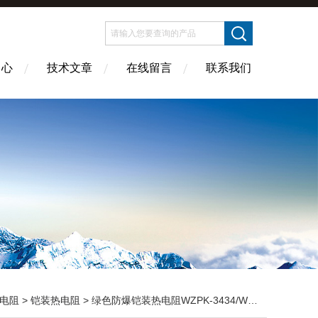
中心
技术文章
在线留言
联系我们
电阻
>
铠装热电阻
> 绿色防爆铠装热电阻WZPK-3434/WZPK2-3434甘肃省榆中县价格