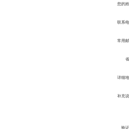
您的
联系
常用
详细
补充
验