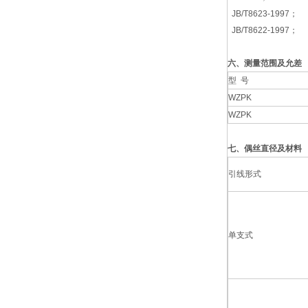
JB/T8623-1997；
JB/T8622-1997；
六、测量范围及允差
型 号
WZPK
WZPK
七、偶丝直径及材料
引线形式
单支式