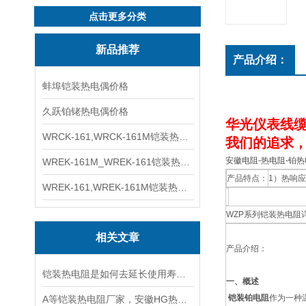
点击更多分类
新品推荐
产品介绍：
蚌埠铠装热电偶价格
久跃铂铑热电偶价格
华光仪表线缆
WRCK-161,WRCK-161M铠装热电偶价格
我们的追求，
安徽电阻-热电阻-铂
WREK-161M_WREK-161铠装热电偶厂家
产品特点：
1）热响
WREK-161,WREK-161M铠装热电偶价格
WZP系列铠装热电阻
相关文章
产品介绍：
铠装热电阻是如何去延长使用寿命的
一、概述
铠装铂电阻
作为一种
A等铠装热电阻厂家，安徽HG热电阻*S