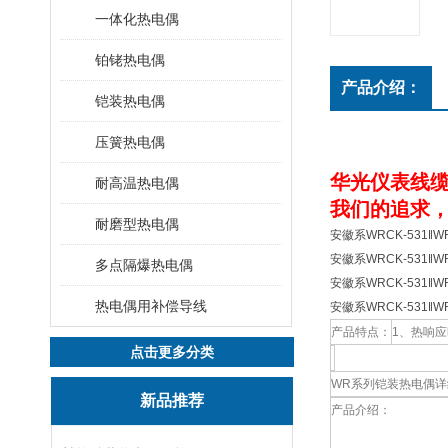
一体化热电偶
铂铑热电偶
产品介绍：
铠装热电偶
压簧热电偶
华光仪表线缆
耐高温热电偶
我们的追求，
耐磨型热电偶
安徽系WRCK-531‖
安徽系WRCK-531‖
多点隔爆热电偶
安徽系WRCK-531‖
热电偶用补偿导线
安徽系WRCK-531‖
产品特点：
1、热响
点击更多分类
WR系列铠装热电偶
新品推荐
产品介绍：