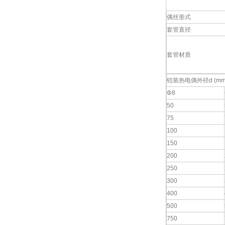
偶丝形式
套管直径
套管材质
铠装热电偶外径d (mm
Φ8
50
75
100
150
200
250
300
400
500
750