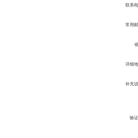
联系
常用
详细
补充
验