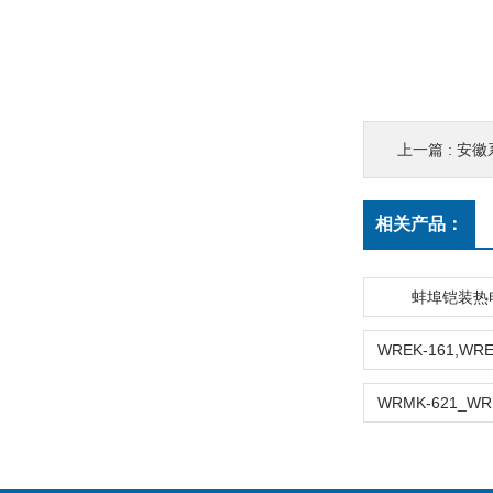
上一篇 :
安徽系W
相关产品：
蚌埠铠装热