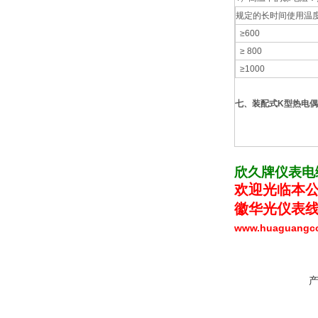
规定的长时间使用温
≥600
≥ 800
≥1000
七、
装配式K型热电
欣久牌仪表电
欢迎光临本公
徽华光仪表线
www.huaguang