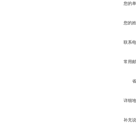
您的
您的
联系
常用
详细
补充