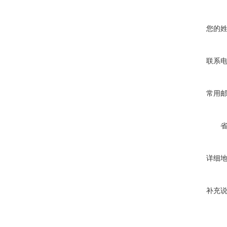
您的
联系
常用
详细
补充