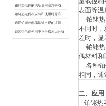
量或控制
铂铑热电偶的现场使用注意事项及安装要求
表面等温
铂铑热电偶在安装和使用时需注意什么？
铂铑热电
通用铂铑热电偶输进出现的故障怎样判断
不同时，
铠装热电偶使用中不合格原因分析
差时，显
铂铑热电
偶材料和
各种铂铑
相同，通
二、
应用
铂铑热电