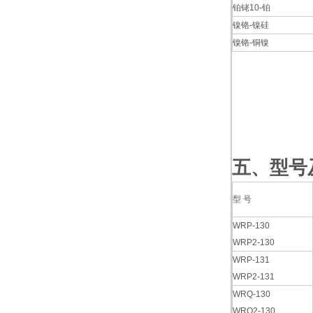
铂铑10-铂
镍铬-镍硅
镍铬-铜镍
五、型号
型 号
WRP-130
WRP2-130
WRP-131
WRP2-131
WRQ-130
WRQ2-130