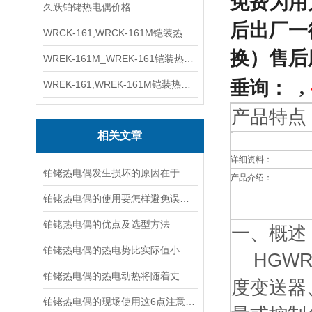
免费为用
久跃铂铑热电偶价格
后出厂一
WRCK-161,WRCK-161M铠装热电偶价格
换）售后
WREK-161M_WREK-161铠装热电偶厂家
垂询：
,
WREK-161,WREK-161M铠装热电偶价格
产品特点
相关文章
详细资料：
铂铑热电偶发生损坏的原因在于温度的变化
产品介绍：
铂铑热电偶的使用要怎样避免误差的出现
铂铑热电偶的优点及选型方法
一、概述
铂铑热电偶的热电势比实际值小该如何处理？
HGWR
铂铑热电偶的热电动热将随着丈量端温度升高而增长
度变送器
铂铑热电偶的现场使用这6点注意事项你得了解