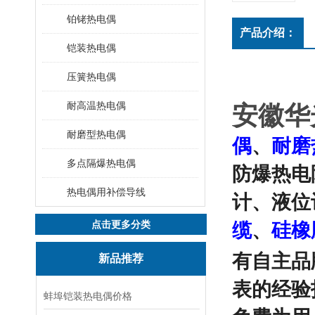
铂铑热电偶
产品介绍：
铠装热电偶
压簧热电偶
耐高温热电偶
安徽华
耐磨型热电偶
偶
、
耐磨
多点隔爆热电偶
防爆热电
热电偶用补偿导线
计、液位
点击更多分类
缆
、
硅橡
有
自主品
新品推荐
表的经验
蚌埠铠装热电偶价格