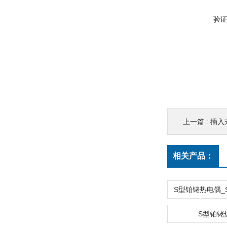
验
上一篇 :
插入
相关产品：
S型铂铑