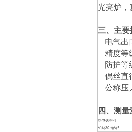
光亮炉，
三、主要
电气出口：M
精度等级：
防护等级
偶丝直径
公称压
四、测量
热电偶类别
铂铑30-铂铑6