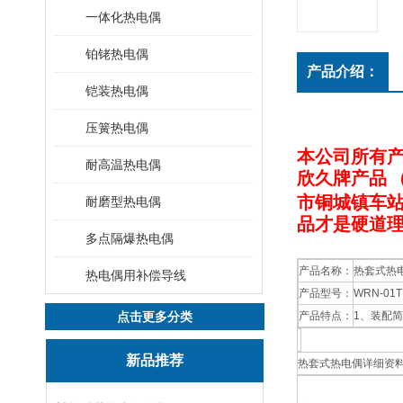
一体化热电偶
铂铑热电偶
产品介绍：
铠装热电偶
压簧热电偶
本公司
所有
耐高温热电偶
欣久牌产品
市铜城镇车站
耐磨型热电偶
品才是硬道
多点隔爆热电偶
产品名称：
热套式热
热电偶用补偿导线
产品型号：
WRN-01
点击更多分类
产品特点：
1、装配
新品推荐
热套式热电偶详细资