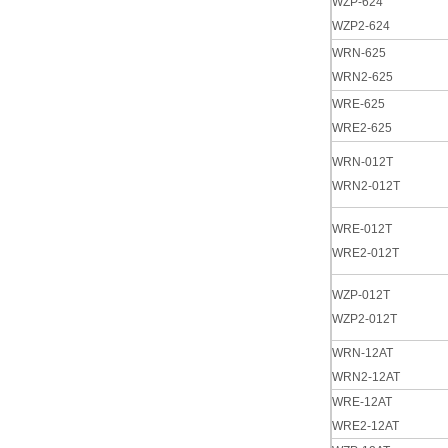
WZP-624
WZP2-624
WRN-625
WRN2-625
WRE-625
WRE2-625
WRN-012T
WRN2-012T
WRE-012T
WRE2-012T
WZP-012T
WZP2-012T
WRN-12AT
WRN2-12AT
WRE-12AT
WRE2-12AT