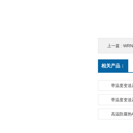
上一篇 :
WRNR-
相关产品：
带温度变送
带温度变送
高温防腐热