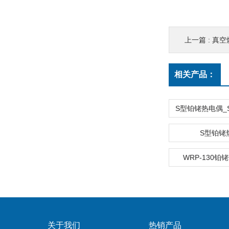
上一篇 :
真空
相关产品：
S型铂铑
WRP-130
关于我们
热销产品