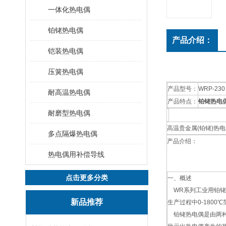
一体化热电偶
铂铑热电偶
产品介绍：
铠装热电偶
压簧热电偶
产品型号：
WRP-230
耐高温热电偶
产品特点：
铂铑热电
耐磨型热电偶
高温贵金属(铂铑)热
多点隔爆热电偶
产品介绍：
热电偶用补偿导线
点击更多分类
一、概述
WR系列工业用铂铑
新品推荐
生产过程中0-180
铂铑热电偶是由两种