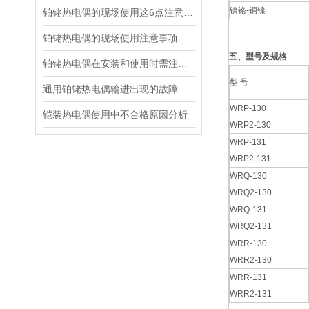
镍铬-铜镍
铂铑热电偶的现场使用这6点注意事项你得了解
铂铑热电偶的现场使用注意事项及安装要求
五、型号及规格
铂铑热电偶在安装和使用时需注意什么？
型 号
通用铂铑热电偶输进出现的故障怎样判断
WRP-130
铠装热电偶使用中不合格原因分析
WRP2-130
WRP-131
WRP2-131
WRQ-130
WRQ2-130
WRQ-131
WRQ2-131
WRR-130
WRR2-130
WRR-131
WRR2-131