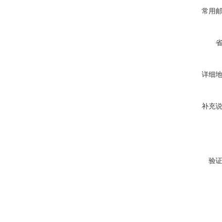
常用
详细
补充
验