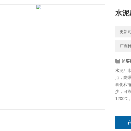
水泥
更新时间
厂商
简要
水泥厂水
点，防
氧化和
少，可靠
1200℃