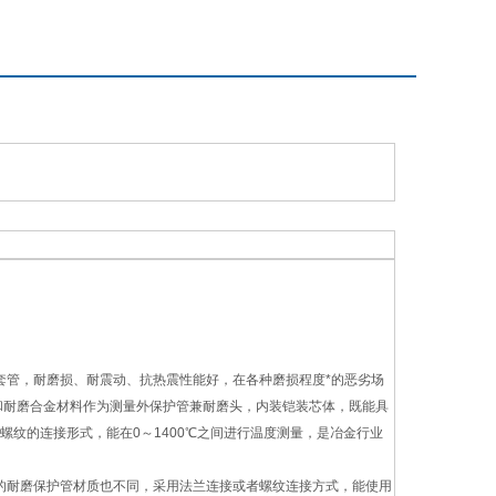
管，耐磨损、耐震动、抗热震性能好，在各种磨损程度*的恶劣场
和耐磨合金材料作为测量外保护管兼耐磨头，内装铠装芯体，既能具
纹的连接形式，能在0～1400℃之间进行温度测量，是冶金行业
的耐磨保护管材质也不同，采用法兰连接或者螺纹连接方式，能使用