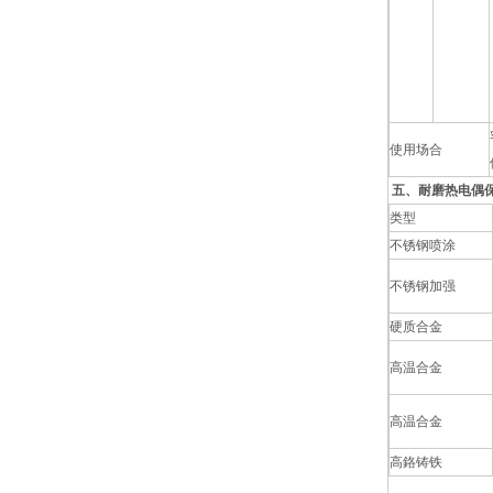
使用场合
五、耐磨热电偶
类型
不锈钢喷涂
不锈钢加强
硬质合金
高温合金
高温合金
高鉻铸铁