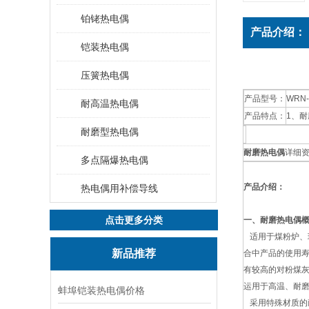
铂铑热电偶
产品介绍：
铠装热电偶
压簧热电偶
产品型号：
WRN
耐高温热电偶
产品特点：
1、
耐磨型热电偶
耐磨热电偶
详细
多点隔爆热电偶
产品介绍：
热电偶用补偿导线
点击更多分类
一、耐磨热电偶
适用于煤粉炉、
新品推荐
合中产品的使用寿
有较高的对粉煤灰
运用于高温、耐
蚌埠铠装热电偶价格
采用特殊材质的