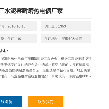
厂水泥窑耐磨热电偶厂家
：2016-10-15
访问量：1353
性质：生产厂家
生产地址：安徽省天长市
描述：
泥窑耐磨热电偶厂家558耐磨高温合金：根据高温磨损环境特
爆热电偶专门设计的纯合金化的采用真空冶炼的，具有抗高温
*的高温强度的耐磨高温合金，经锻造整体钻孔而成。加工缺陷
性高，高温强度耐磨综合性能好，价格较高，使用温度800～
。
在线询价
联系我们