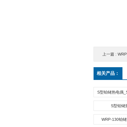
上一篇 :
WRP
相关产品：
S型铂铑
WRP-130