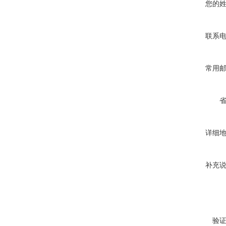
您的
联系
常用
详细
补充
验