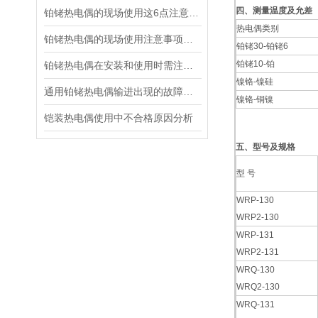
四、测量温度及允差
铂铑热电偶的现场使用这6点注意事项你得了解
热电偶类别
铂铑热电偶的现场使用注意事项及安装要求
铂铑30-铂铑6
铂铑10-铂
铂铑热电偶在安装和使用时需注意什么？
镍铬-镍硅
通用铂铑热电偶输进出现的故障怎样判断
镍铬-铜镍
铠装热电偶使用中不合格原因分析
五、型号及规格
型 号
WRP-130
WRP2-130
WRP-131
WRP2-131
WRQ-130
WRQ2-130
WRQ-131