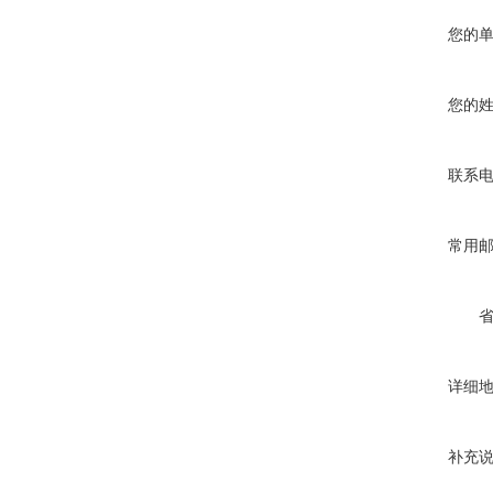
您的
您的
联系
常用
详细
补充