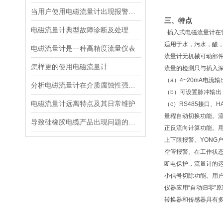
当用户使用电磁流量计出现报警现象怎么办
三、特点
电磁流量计典型故障诊断及处理
插入式电磁流量计在
适用于水，污水，酸，
电磁流量计是一种高精度流量仪表
流量计无机械可动部件
怎样更的使用电磁流量计
流量的检测只与插入
（a）4~20mA电流输
分析电磁流量计在介质腐蚀性强的应用中常见问题都有哪些？
（b）可设置脉冲输出
电磁流量计远离特点及其日常维护
（c）RS485接口、
量程自动切换功能。
导致硅橡胶电缆产品出现问题的原因都有哪些
正反流向计算功能。
上下限报警。YONG
空管报警。在工作状
断电保护，流量计的运
小信号切除功能。用
仪器应用“自动归零”
转换器和传感器具有多