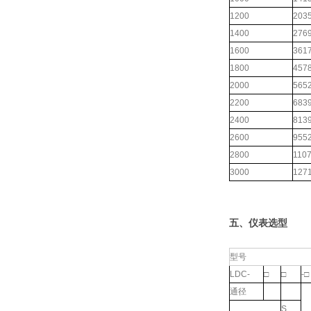
1200
203
1400
276
1600
361
1800
457
2000
565
2200
683
2400
813
2600
955
2800
110
3000
127
五、仪表选型
型号
LDC-
□
□
-□
通径
S