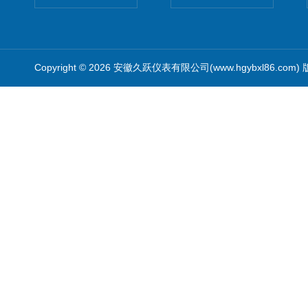
Copyright © 2026 安徽久跃仪表有限公司(www.hgybxl86.com