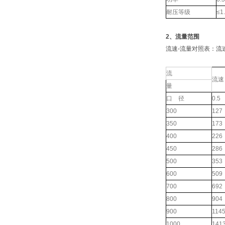
耐压等级
≤1
2、流量范围
流速-流量对照表：流速
流
流速
量
口 径
0.5
300
127
350
173
400
226
450
286
500
353
600
509
700
692
800
904
900
114
1000
141