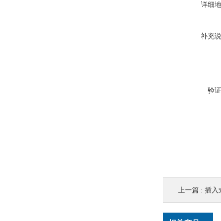
详细
补充
验
上一篇 :
插入