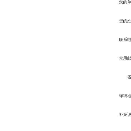
您的
您的
联系
常用
详细
补充