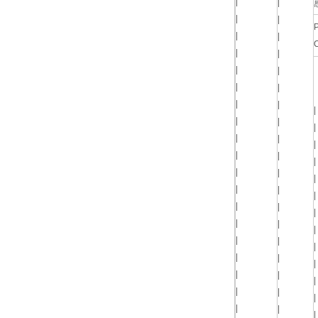
|
|
|
|
|
|
|
|
|
|
|
|
|
|
|
|
|
|
|
|
|
|
|
|
|
|
|
|
|
|
|
|
|
|
|
|
|
|
|
|
|
|
|
|
|
|
|
|
|
|
|