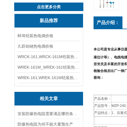
点击更多分类
新品推荐
产品介绍：
蚌埠铠装热电偶价格
久跃铂铑热电偶价格
本公司是专业从事仪
WRCK-161,WRCK-161M铠装热电偶价格
液位计
等）、电线电
册资质
及
丰富的开发
WREK-161M_WREK-161铠装热电偶厂家
检验合格后出厂一律
WREK-161,WREK-161M铠装热电偶价格
垂询：
相关文章
产品名称：
产品型号：
WZP-24
产品特点：
1、压簧
安装防爆热电阻需要满足哪些条件？
防爆热电阻为何不能大量预生产