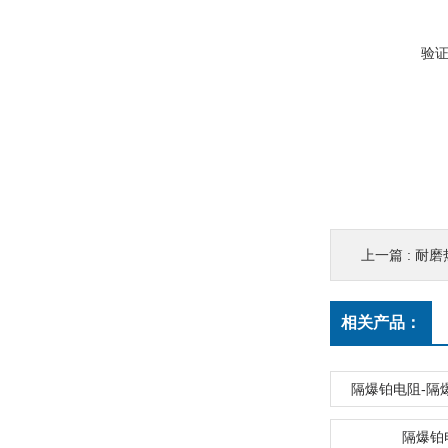
验
上一篇 :
耐磨
相关产品：
隔爆铂电阻-隔
隔爆铂