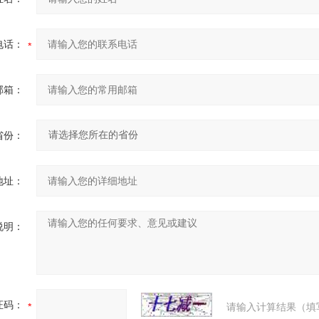
电话：
邮箱：
省份：
地址：
说明：
证码：
请输入计算结果（填