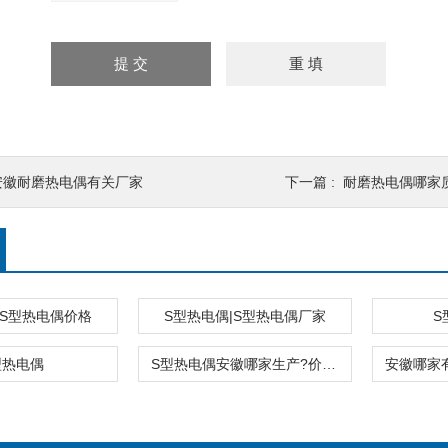
安徽耐磨热电偶有关厂家
下一篇 :
耐磨热电偶哪家质量
,S型热电偶价格
S型热电偶|S型热电偶厂家
S
型热电偶
S型热电偶安徽哪家生产?价格怎么样