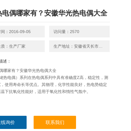
热电偶哪家有？安徽华光热电偶大全
：2016-09-05
访问量：2570
性质：生产厂家
生产地址：安徽省天长市铜城
描述：
电偶哪家有？安徽华光热电偶大全
铂铑热电偶）系列在热电偶系列中具有准确度Z高，稳定性，测
宽，使用寿命长等优点。其物理，化学性能良好，热电势稳定
高温下抗氧化性能好，适用于氧化性和惰性气氛中。
在线询价
联系我们