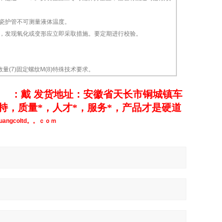
瓷护管不可测量液体温度。
，发现氧化或变形应立即采取措施。要定期进行校验。
数量(7)固定螺纹M(8)特殊技术要求。
！
：
：戴
发货地址：安徽省天长市铜城镇车
，质量*，人才*，服务*，产品才是硬道
guangcoltd。。ｃｏｍ