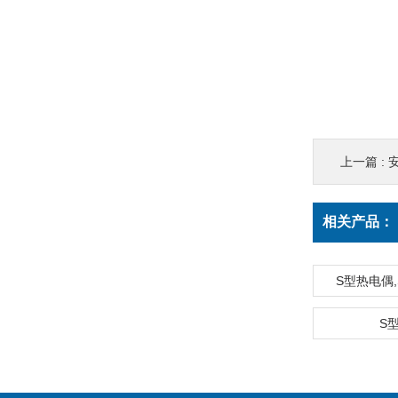
上一篇 :
相关产品：
S型热电偶
S