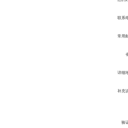
联系
常用
详细
补充
验