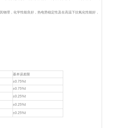
其物理，化学性能良好，热电势稳定性及在高温下抗氧化性能好，
基本误差限
±0.75%t
±0.75%t
±0.25%t
±0.25%t
±0.25%t