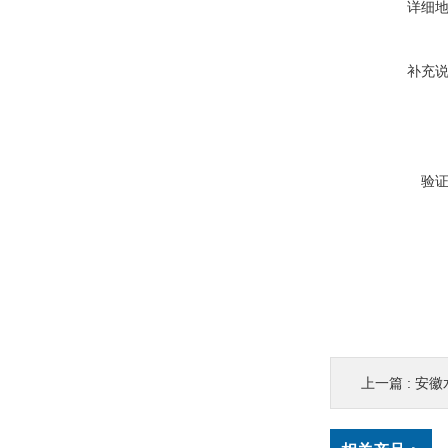
详细
补充
验
上一篇 :
安徽水