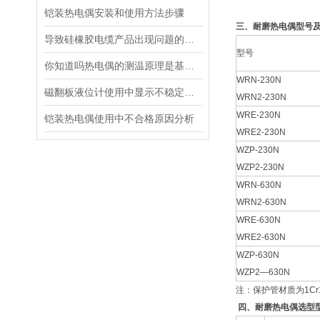
铠装热电偶安装和使用方法步骤
三、耐磨热电偶型号
导致硅橡胶电缆产品出现问题的原因都有哪些
型号
你知道吗热电偶的测温原理是基于热电效应
WRN-230N
磁翻板液位计使用中显示不稳定的原因及解决方法
WRN2-230N
WRE-230N
铠装热电偶使用中不合格原因分析
WRE2-230N
WZP-230N
WZP2-230N
WRN-630N
WRN2-630N
WRE-630N
WRE2-630N
WZP-630N
WZP2—630N
注：保护管材质为1Cr
四、耐磨热电偶选型