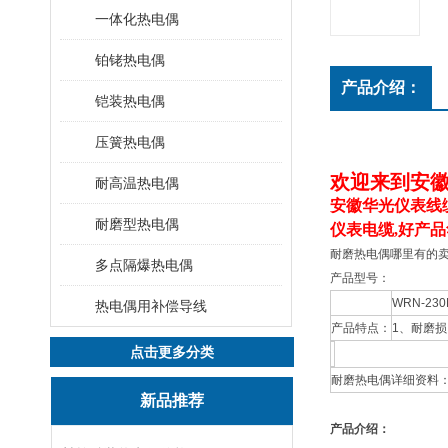
一体化热电偶
铂铑热电偶
产品介绍：
铠装热电偶
压簧热电偶
欢迎来到安
耐高温热电偶
安徽华光仪表线
耐磨型热电偶
仪表电缆,好产品
耐磨热电偶哪里有的
多点隔爆热电偶
产品型号：
WRN-23
热电偶用补偿导线
产品特点：
1、耐磨
点击更多分类
耐磨热电偶详细资料
新品推荐
产品介绍：