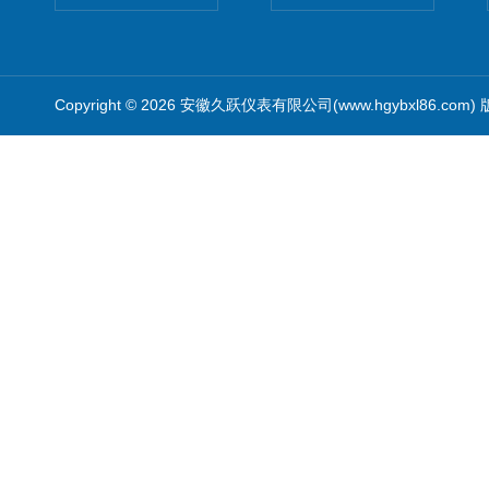
Copyright © 2026 安徽久跃仪表有限公司(www.hgybxl86.com