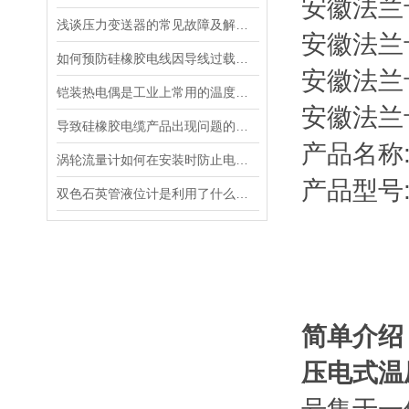
安徽法兰
浅谈压力变送器的常见故障及解决措施
安徽法兰
如何预防硅橡胶电线因导线过载而起火
安徽法兰
铠装热电偶是工业上常用的温度检测元件之一
安徽法兰
导致硅橡胶电缆产品出现问题的原因都有哪些
产品名称
涡轮流量计如何在安装时防止电器干扰
产品型号:
双色石英管液位计是利用了什么样的原理
简单介绍
压电式温