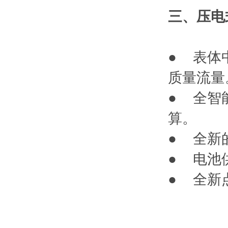
三、压
● 表体
质量流量
● 全智
算。
● 全新
● 电池
● 全新