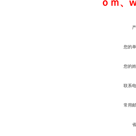
ｏｍ
、
w
您的
您的
联系
常用