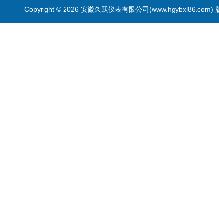
Copyright © 2026 安徽久跃仪表有限公司(www.hgybxl86.com