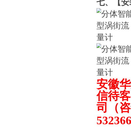
七、【
安
安徽华
信待客
司（
咨
53236