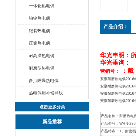
一体化热电偶
铂铑热电偶
产品介绍：
铠装热电偶
压簧热电偶
华光申明：
耐高温热电偶
华光垂询：
耐磨型热电偶
：戴
营销号：
安徽耐磨热电偶2016
多点隔爆热电偶
安徽耐磨热电偶2016
热电偶用补偿导线
安徽耐磨热电偶2016
安徽耐磨热电偶2016
点击更多分类
产品名称：
耐磨热电
新品推荐
产品型号：
WRN-23
产品特点：
1、耐磨