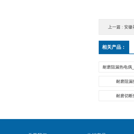
上一篇 :
安徽补偿
相关产品：
耐磨阻漏
耐磨切断