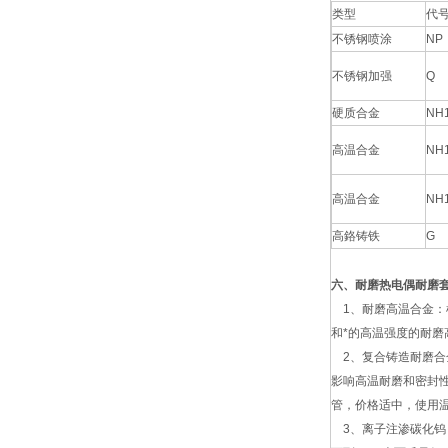
类型
代
不锈钢喷涂
NP
不锈钢加强
Q
硬质合金
NH
高温合金
NH
高温合金
NH
高鉻铸铁
G
六、耐磨热电偶耐磨
1、耐磨高温合金：
和*的高温强度的耐磨
2、复合铸造耐磨合
影响高温耐磨和密封
管，价格适中，使用温度
3、离子注渗碳化钨：