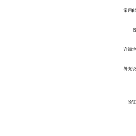
常用
详细
补充
验