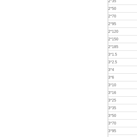
2*35
2*50
2*70
2*95
2*120
2*150
2*185
3*1.5
3*2.5
3*4
3*6
3*10
3*16
3*25
3*35
3*50
3*70
3*95