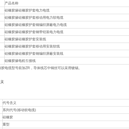
产品名称
硅橡胶缘硅橡胶护套电力电缆
硅橡胶缘硅橡胶护套移动用电力软电缆
硅橡胶缘硅橡胶护套铜编织屏蔽电力电缆
硅橡胶缘硅橡胶护套钢带铠装电力电缆
硅橡胶缘硅橡胶护套安装线
硅橡胶缘硅橡胶护套移动用安装软线
硅橡胶缘硅橡胶护套铜编织屏蔽安装线
硅橡胶缘电机引接线
胶电缆型号前加ZR，导体线芯中铜丝可以采用镀锡。
含义
代号含义
系列代号(移动软电缆)
硅橡胶
重型