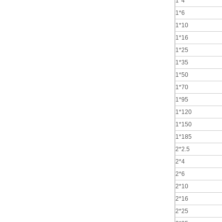
1*4
1*6
1*10
1*16
1*25
1*35
1*50
1*70
1*95
1*120
1*150
1*185
2*2.5
2*4
2*6
2*10
2*16
2*25