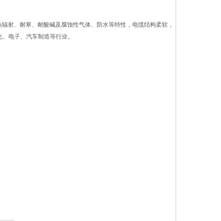
耐热辐射、耐寒、耐酸碱及腐蚀性气体、防水等特性，电缆结构柔软，
化、电子、汽车制造等行业。