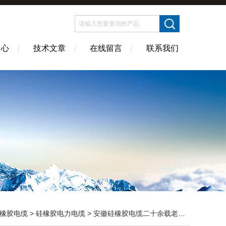
中心
技术文章
在线留言
联系我们
橡胶电缆
>
硅橡胶电力电缆
> 安徽硅橡胶电缆二十余载老牌厂家▁▂硅橡胶电缆*价格