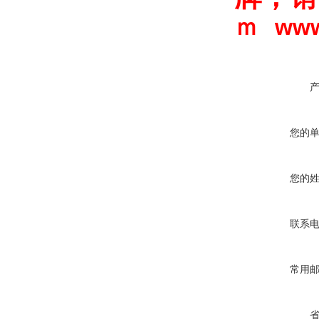
ｍ
ww
您的
您的
联系
常用