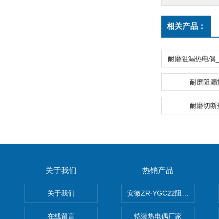
相关产品：
耐磨阻漏
耐磨切断
关于我们
热销产品
关于我们
安徽ZR-YGC22阻燃硅橡胶
在线留言
铠装热电偶厂家