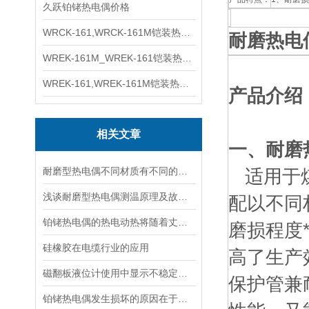
久跃铂铑热电偶价格
WRCK-161,WRCK-161M铠装热电偶价格
耐磨热电
WREK-161M_WREK-161铠装热电偶厂家
WREK-161,WREK-161M铠装热电偶价格
产品介绍
相关文章
一、耐磨
耐磨型热电偶不同材质有不同的特性
适用于煤
浅谈耐磨型热电偶测温原理及故障分析
配以不同
铂铑热电偶的热电动热将随着丈量端温度升高而增长
磨损程度
硅橡胶在电缆行业的应用
高了生产
磁翻板液位计使用中显示不稳定的原因及解决方法
保护管兼
铂铑热电偶发生损坏的原因在于温度的变化