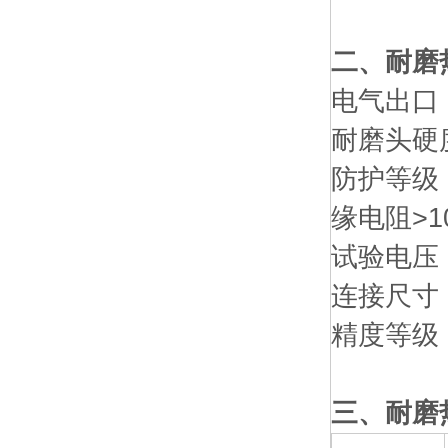
二、耐磨
电气出口：M
耐磨头硬度
防护等级：
缘电阻>1
试验电压：
连接尺寸：M
精度等级
三、耐磨