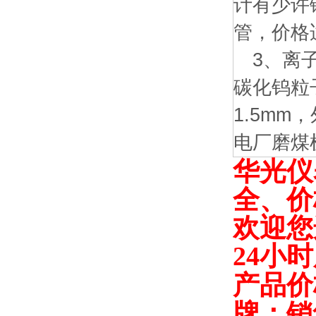
计有少许
管，价格适
3、离子
碳化钨粒
1.5m
电厂磨煤
华光仪
全、价
欢迎您
24小
产品价
牌；
销