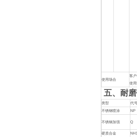
客户
使用场合
使用
五、耐磨
类型
代
不锈钢喷涂
NP
不锈钢加强
Q
硬质合金
NH