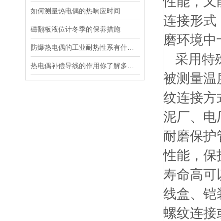
性能，又
如何测量热电偶的热响应时间
连接形式
磁翻板液位计冬季的保养措施
磨环境中
防爆热电偶的工业耐热性系有什么特殊的吗？
采用特殊
热电偶补偿导线的作用你了解多少？
被测量温
纹连接方
泥厂、电
耐磨保护
性能，保
寿命高可
线盒、铠
螺纹连接