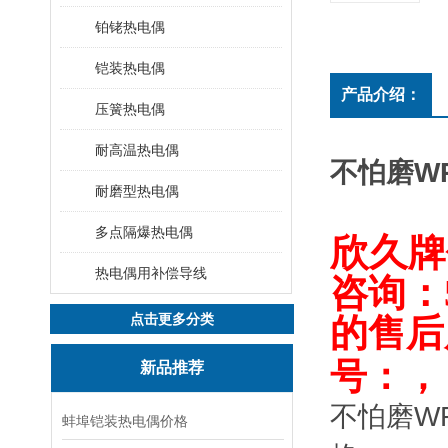
铂铑热电偶
铠装热电偶
产品介绍：
压簧热电偶
耐高温热电偶
不怕磨WR
耐磨型热电偶
多点隔爆热电偶
欣久
牌
热电偶用补偿导线
咨询：
点击更多分类
的售后
号：，
新品推荐
不怕磨WR
蚌埠铠装热电偶价格