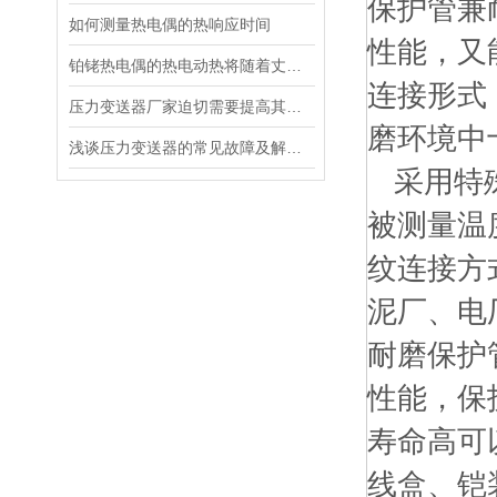
保护管兼
如何测量热电偶的热响应时间
性能，又
铂铑热电偶的热电动热将随着丈量端温度升高而增长
连接形式
压力变送器厂家迫切需要提高其技术研发水平
磨环境中
浅谈压力变送器的常见故障及解决措施
采用特殊
被测量温
纹连接方
泥厂、电
耐磨保护
性能，保
寿命高可
线盒、铠