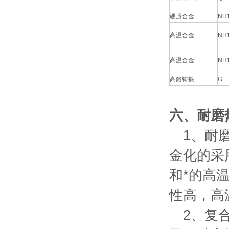
硬质合金
NH
高温合金
NH
高温合金
NH
高鉻铸铁
G
六、耐磨
1、耐磨
金化的采
和*的高
性高，高
2、复合