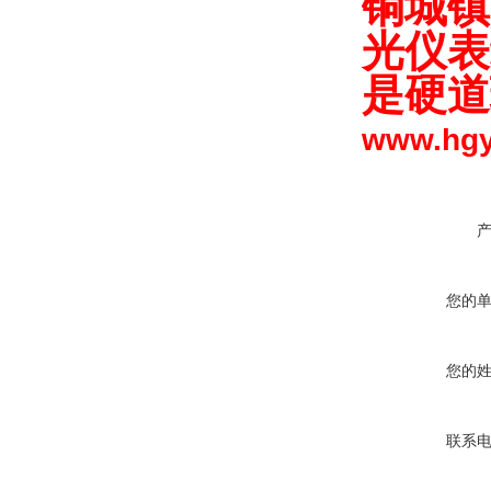
铜城镇
光仪表
是硬道
www.h
您的
您的
联系