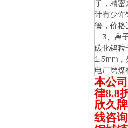
子，精密
计有少许
管，价格适
3、离子
碳化钨粒
1.5m
电厂磨煤
本公司
律
8.8
欣久牌
线咨询