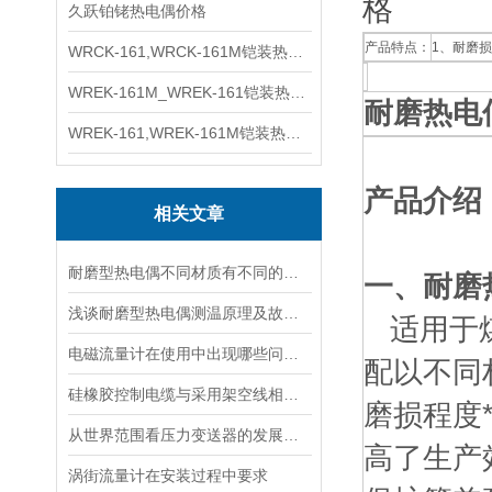
格
久跃铂铑热电偶价格
产品特点：
1、耐磨
WRCK-161,WRCK-161M铠装热电偶价格
WREK-161M_WREK-161铠装热电偶厂家
耐磨热电
WREK-161,WREK-161M铠装热电偶价格
产品介绍
相关文章
耐磨型热电偶不同材质有不同的特性
一、耐磨
浅谈耐磨型热电偶测温原理及故障分析
适用于煤
电磁流量计在使用中出现哪些问题如何解决
配以不同
硅橡胶控制电缆与采用架空线相比有什么优点
磨损程度
从世界范围看压力变送器的发展方向
高了生产
涡街流量计在安装过程中要求