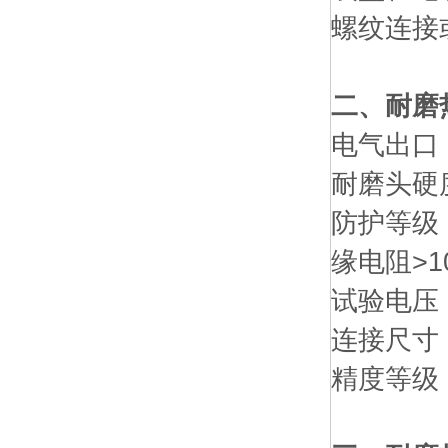
螺纹连接
二、耐磨
电气出口：M
耐磨头硬度
防护等级：
缘电阻>1
试验电压：
连接尺寸：M
精度等级