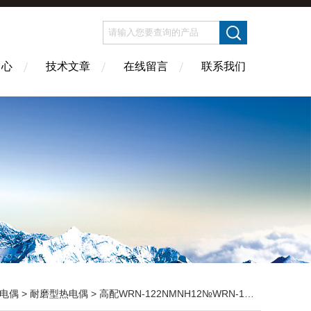
中心
技术文章
在线留言
联系我们
电偶
>
耐磨型热电偶
> 高配WRN-122NMNH12№WRN-123NMNH12耐磨热电偶安徽省马鞍山市价格