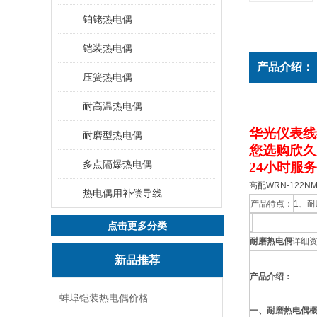
铂铑热电偶
铠装热电偶
产品介绍：
压簧热电偶
耐高温热电偶
华光仪表线
耐磨型热电偶
您选购欣久
多点隔爆热电偶
24小时服
高配WRN-122
热电偶用补偿导线
产品特点：
1、
点击更多分类
耐磨热电偶
详细
新品推荐
产品介绍：
蚌埠铠装热电偶价格
一、耐磨热电偶