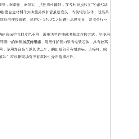
管，耐磨损、耐震动、抗热震性能好，在各种磨损程度*的恶劣场
和耐磨合金材料作为测量外保护管兼耐磨头，内装铠装芯体，既能具
纹的连接形式，能在0～1400℃之间进行温度测量，是冶金行业
的耐磨保护管材质也不同，采用法兰连接或者螺纹连接方式，能使用
磨环境中的测量
温度传感器
，耐磨保护管内装有铠装芯体，具有较高
用，使用寿命高可以长达二年。的组成部分有耐磨头、连接杆、螺
或法兰应根据现场有没有腐蚀性介质选择材质。