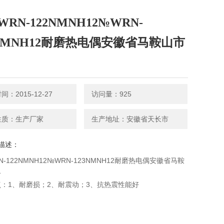
RN-122NMNH12№WRN-
3NMNH12耐磨热电偶安徽省马鞍山市
：2015-12-27
访问量：925
性质：生产厂家
生产地址：安徽省天长市
描述：
N-122NMNH12№WRN-123NMNH12耐磨热电偶安徽省马鞍
格
：1、耐磨损；2、耐震动；3、抗热震性能好