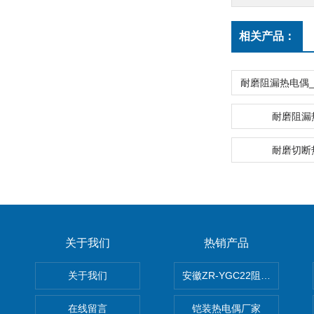
相关产品：
耐磨阻漏
耐磨切断
关于我们
热销产品
关于我们
安徽ZR-YGC22阻燃硅橡胶
在线留言
铠装热电偶厂家