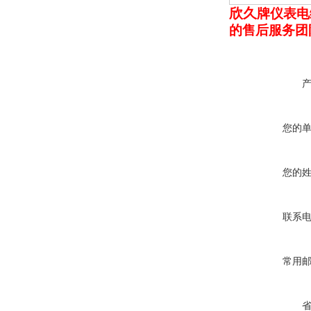
欣久
牌
仪表电
的售后服务团
您的
您的
联系
常用