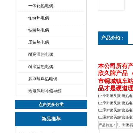
一体化热电偶
铂铑热电偶
铠装热电偶
产品介绍：
压簧热电偶
耐高温热电偶
本公司
所有
耐磨型热电偶
欣久牌产品
多点隔爆热电偶
市铜城镇车站
品才是硬道
热电偶用补偿导线
(上乘耐磨头)耐磨热电偶
(上乘耐磨头)耐磨热电偶
点击更多分类
(上乘耐磨头)耐磨热电偶
(上乘耐磨头)耐磨热电偶
新品推荐
产品特点：
1、耐磨