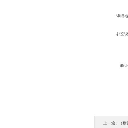
详细
补充
验
上一篇 :
（耐磨头）