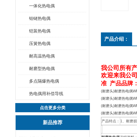
一体化热电偶
铂铑热电偶
铠装热电偶
产品介绍：
压簧热电偶
耐高温热电偶
我公司
所有
耐磨型热电偶
欢迎来我公
多点隔爆热电偶
准 产品品牌
(耐磨头)耐磨热电偶WR
热电偶用补偿导线
(耐磨头)耐磨热电偶WR
(耐磨头)耐磨热电偶WR
点击更多分类
(耐磨头)耐磨热电偶WR
产品特点：
1、耐磨
新品推荐