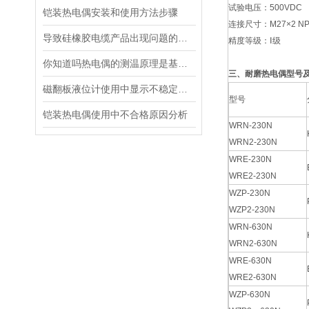
试验电压：500VDC
铠装热电偶安装和使用方法步骤
连接尺寸：M27×2 NPT
导致硅橡胶电缆产品出现问题的原因都有哪些
精度等级：Ⅰ级
你知道吗热电偶的测温原理是基于热电效应
三、耐磨热电偶型号
磁翻板液位计使用中显示不稳定的原因及解决方法
型号
铠装热电偶使用中不合格原因分析
WRN-230N
WRN2-230N
WRE-230N
WRE2-230N
WZP-230N
WZP2-230N
WRN-630N
WRN2-630N
WRE-630N
WRE2-630N
WZP-630N