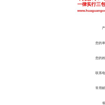
一律实行三包
www.huaguang
您的
您的
联系
常用