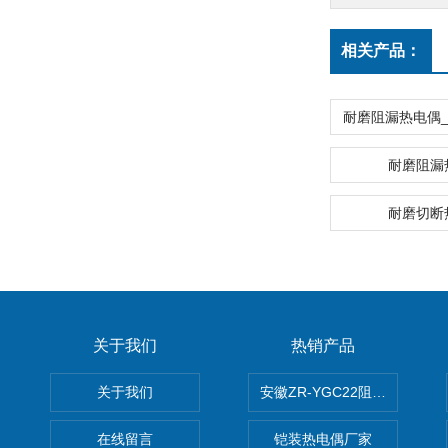
相关产品：
耐磨阻漏
耐磨切断
关于我们
热销产品
关于我们
安徽ZR-YGC22阻燃硅橡胶
在线留言
铠装热电偶厂家