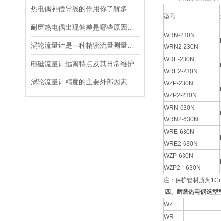
热电偶补偿导线的作用你了解多少？
型号
耐磨热电偶出现偏差是哪些原因导致的？
WRN-230N
涡轮流量计是一种精密流量测量仪表
WRN2-230N
WRE-230N
电磁流量计远离特点及其日常维护
WRE2-230N
涡轮流量计精度的主要外部因素是流体的流动状态
WZP-230N
WZP2-230N
WRN-630N
WRN2-630N
WRE-630N
WRE2-630N
WZP-630N
WZP2—630N
注：保护管材质为1Cr
四、耐磨热电偶选型
WZ
WR