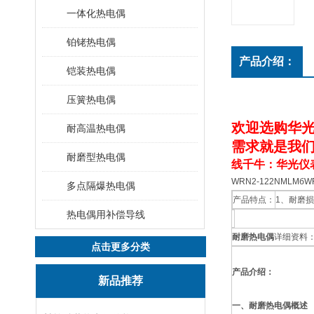
一体化热电偶
铂铑热电偶
产品介绍：
铠装热电偶
压簧热电偶
欢迎选购华光
耐高温热电偶
需求就是我们
耐磨型热电偶
线千牛：华光仪表
WRN2-122NMLM
多点隔爆热电偶
产品特点：
1、耐磨
热电偶用补偿导线
耐磨热电偶
详细资料
点击更多分类
产品介绍：
新品推荐
一、耐磨热电偶概述