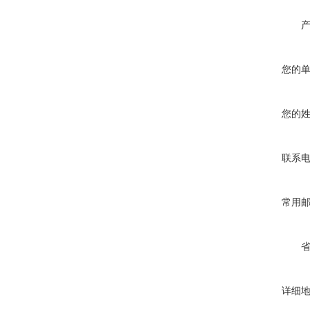
您的
您的
联系
常用
详细