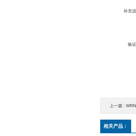
补充
验
上一篇 :
WRN-
相关产品：