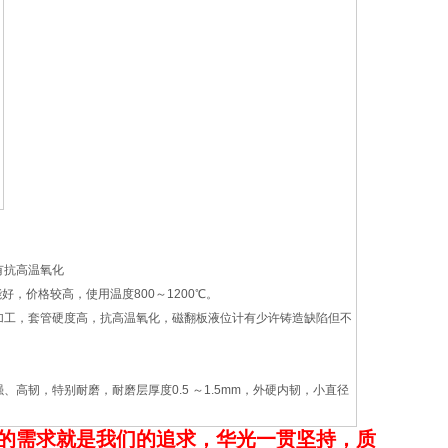
有抗高温氧化
，价格较高，使用温度800～1200℃。
加工，套管硬度高，抗高温氧化，磁翻板液位计有少许铸造缺陷但不
韧，特别耐磨，耐磨层厚度0.5 ～1.5mm，外硬内韧，小直径
的需求就是我们的追求，华光一贯坚持，质