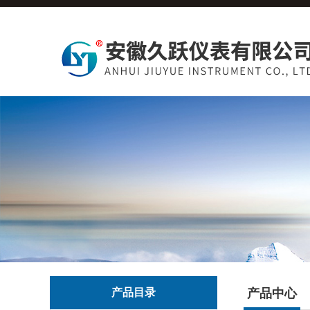
产品目录
产品中心