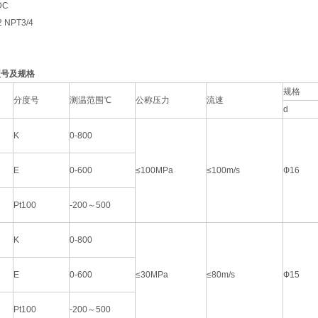
DC
NPT3/4
型号及规格
规格
分度号
测温范围℃
公称压力
流速
d
K
0-800
E
0-600
≤100MPa
≤100m/s
Ф16
Pt100
-200～500
K
0-800
E
0-600
≤30MPa
≤80m/s
Ф15
Pt100
-200～500