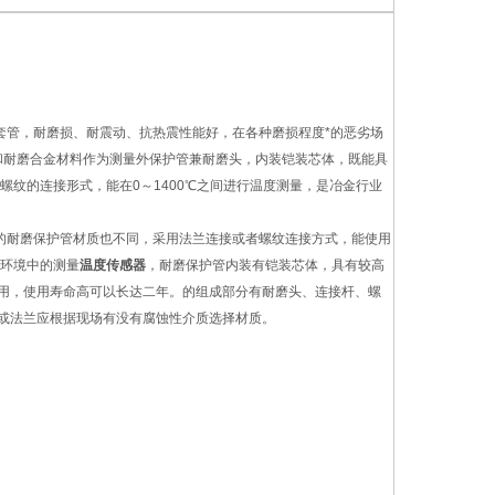
管，耐磨损、耐震动、抗热震性能好，在各种磨损程度*的恶劣场
和耐磨合金材料作为测量外保护管兼耐磨头，内装铠装芯体，既能具
纹的连接形式，能在0～1400℃之间进行温度测量，是冶金行业
的耐磨保护管材质也不同，采用法兰连接或者螺纹连接方式，能使用
磨环境中的测量
温度传感器
，耐磨保护管内装有铠装芯体，具有较高
用，使用寿命高可以长达二年。的组成部分有耐磨头、连接杆、螺
或法兰应根据现场有没有腐蚀性介质选择材质。