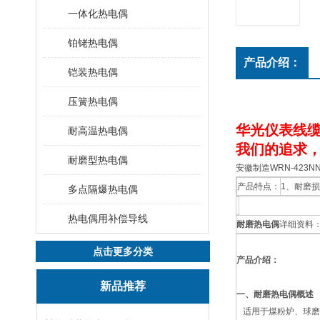
一体化热电偶
铂铑热电偶
产品介绍：
铠装热电偶
压簧热电偶
华光仪表线缆
耐高温热电偶
我们的追求，
耐磨型热电偶
安徽制造WRN-423
产品特点：
1、耐磨
多点隔爆热电偶
热电偶用补偿导线
耐磨热电偶
详细资料
点击更多分类
产品介绍：
新品推荐
一、耐磨热电偶概述
适用于煤粉炉、球磨