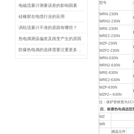
型号
电磁流量计测量误差的影响因素
WRN-230N
硅橡胶在电缆行业的应用
WRN2-230N
涡轮流量计不准的原因有哪些？
WRE-230N
WRE2-230N
热电偶测温偏差及跳变产生的原因
WZP-230N
防爆热电偶的选择需要注重更多方面的因素
WZP2-230N
WRN-630N
WRN2-630N
WRE-630N
WRE2-630N
WZP-630N
WZP2—630N
注：保护管材质为1Cr
四、耐磨热电偶选型
WZ
WR
感温元件