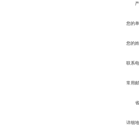
您的
您的
联系
常用
详细