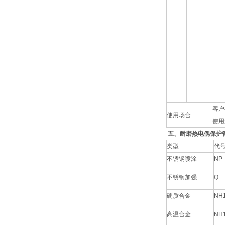
客户
使用场合
使用
五、耐磨热电偶保护
类型
代
不锈钢喷涂
NP
不锈钢加强
Q
硬质合金
NH
高温合金
NH