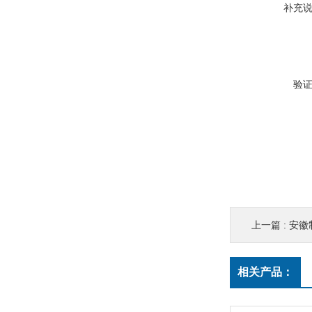
补充
验
上一篇 :
安徽制造
相关产品：