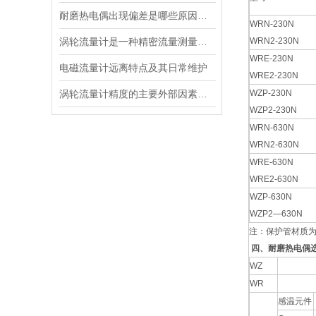
耐磨热电偶出现偏差是哪些原因导致的？
WRN-230N
涡轮流量计是一种精密流量测量仪表
WRN2-230N
WRE-230N
电磁流量计远离特点及其日常维护
WRE2-230N
涡轮流量计精度的主要外部因素是流体的流动状态
WZP-230N
WZP2-230N
WRN-630N
WRN2-630N
WRE-630N
WRE2-630N
WZP-630N
WZP2—630N
注：保护管材质为1
四、耐磨热电偶
WZ
WR
感温元件