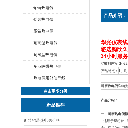
铂铑热电偶
产品介绍：
铠装热电偶
压簧热电偶
华光仪表线
耐高温热电偶
您选购欣久
耐磨型热电偶
24小时服
安徽制造WRN-2
多点隔爆热电偶
产品特点：
1、
热电偶用补偿导线
耐磨热电偶
详细
点击更多分类
产品介绍：
新品推荐
一、耐磨热电偶
蚌埠铠装热电偶价格
适用于煤粉炉、
合中产品的使用寿