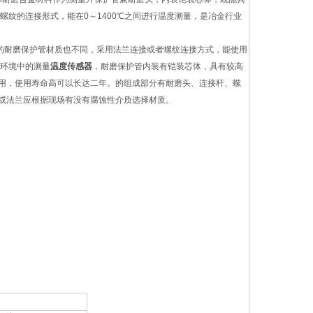
纹的连接形式，能在0～1400℃之间进行温度测量，是冶金行业
的耐磨保护管材质也不同，采用法兰连接或者螺纹连接方式，能使用
磨环境中的测量
温度传感器
，耐磨保护管内装有铠装芯体，具有较高
用，使用寿命高可以长达二年。的组成部分有耐磨头、连接杆、螺
或法兰应根据现场有没有腐蚀性介质选择材质。