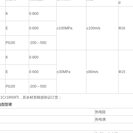
d
K
0-800
E
0-600
≤100MPa
≤100m/s
Ф16
Pt100
-200～500
K
0-800
E
0-600
≤30MPa
≤80m/s
Ф15
Pt100
-200～500
Cr18Ni9Ti，其余材质根据协议订货；
选型型谱
热电阻
热电偶